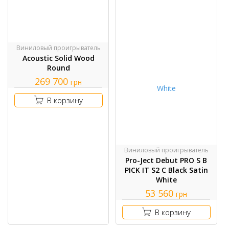
Виниловый проигрыватель
Acoustic Solid Wood
Round
269 700
грн
В корзину
Виниловый проигрыватель
Pro-Ject Debut PRO S B
PICK IT S2 C Black Satin
White
53 560
грн
В корзину