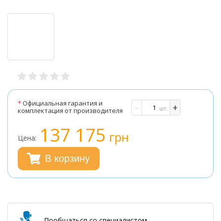
*
Официальная гарантия и
-
+
шт.
комплектация от производителя
137 175
грн
Цена:
В корзину
Пообщаться со специалистом