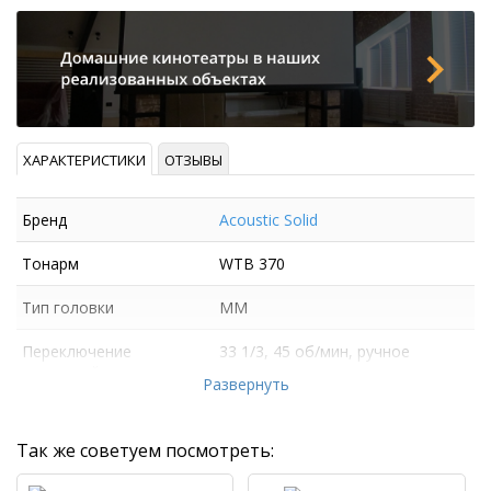
ХАРАКТЕРИСТИКИ
ОТЗЫВЫ
Бренд
Acoustic Solid
Тонарм
WTB 370
Тип головки
MM
Переключение
33 1/3, 45 об/мин, ручное
скоростей
Развернуть
Так же советуем посмотреть: