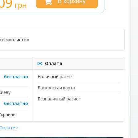
09
В корзину
грн
специалистом
Оплата
бесплатно
Наличный расчет
Банковская карта
Киеву
Безналичный расчет
бесплатно
Украине
 Оплате