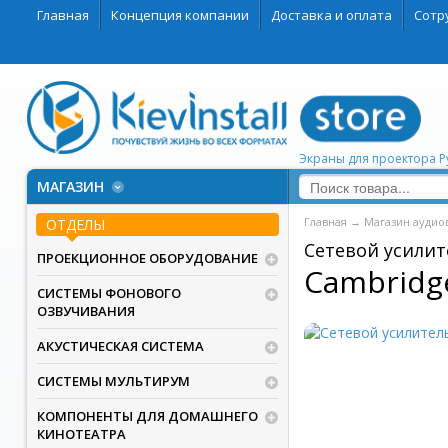
Главная
Концепция компании
Доставка и оплата
Сотр
Экраны для проектора 
МАГАЗИН
Главная
→
Магазин аудио
ОТДЕЛЫ
Сетевой усилит
ПРОЕКЦИОННОЕ ОБОРУДОВАНИЕ
Cambridg
СИСТЕМЫ ФОНОВОГО
ОЗВУЧИВАНИЯ
АКУСТИЧЕСКАЯ СИСТЕМА
СИСТЕМЫ МУЛЬТИРУМ
КОМПОНЕНТЫ ДЛЯ ДОМАШНЕГО
КИНОТЕАТРА