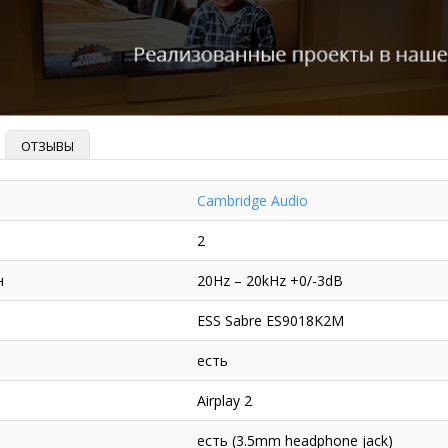
ОТЗЫВЫ
Cambridge Audio
2
н
20Hz – 20kHz +0/-3dB
ESS Sabre ES9018K2M
есть
Airplay 2
есть (3.5mm headphone jack)