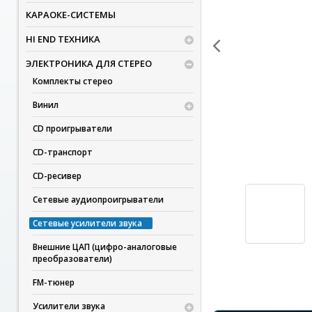
КАРАОКЕ-СИСТЕМЫ
HI END ТЕХНИКА
ЭЛЕКТРОНИКА ДЛЯ СТЕРЕО
Комплекты стерео
Винил
CD проигрыватели
CD-транспорт
CD-ресивер
Сетевые аудиопроигрыватели
Сетевые усилители звука
Внешние ЦАП (цифро-аналоговые
преобразователи)
FM-тюнер
Усилители звука