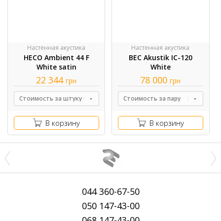
Настенная акустика
Настенная акустика
HECO Ambient 44 F
BEC Akustik IC-120
White satin
White
22 344
78 000
грн
грн
Стоимость за штуку
Стоимость за пару
В корзину
В корзину
044
360-67-50
050
147-43-00
068
147-43-00