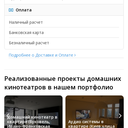
Оплата
Наличный расчет
Банковская карта
Безналичный расчет
Подробнее о Доставке и Оплате
Реализованные проекты домашних
кинотеатров в нашем портфолио
Домашний кинотеатр в
квартире (Буковель,
Аудио системы в
Ивано-Франковская
квартире (Киев,улица