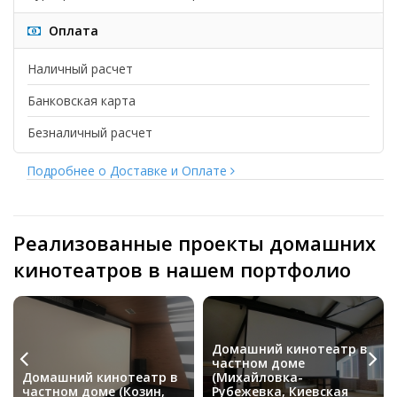
Оплата
Наличный расчет
Банковская карта
Безналичный расчет
Подробнее о Доставке и Оплате
Реализованные проекты домашних
кинотеатров в нашем портфолио
Домашний кинотеатр в
частном доме
Домашний кинотеатр в
(Михайловка-
частном доме (Козин,
Рубежевка, Киевская