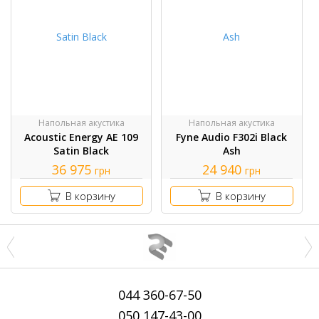
Напольная акустика
Напольная акустика
Acoustic Energy AE 109
Fyne Audio F302i Black
Satin Black
Ash
36 975
24 940
грн
грн
В корзину
В корзину
044
360-67-50
050
147-43-00