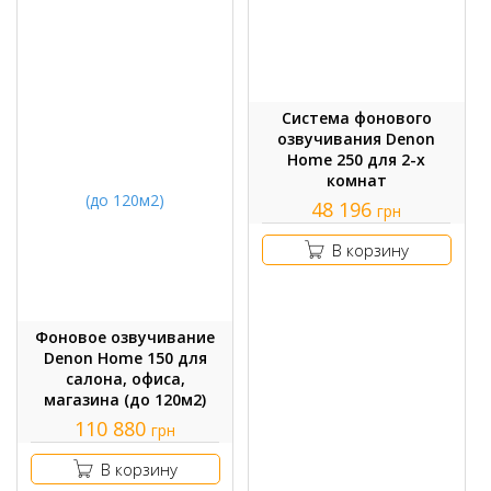
Система фонового
озвучивания Denon
Home 250 для 2-х
комнат
48 196
грн
В корзину
Фоновое озвучивание
Denon Home 150 для
салона, офиса,
магазина (до 120м2)
110 880
грн
В корзину