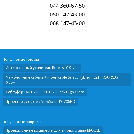
044
360-67-50
050
147-43-00
068
147-43-00
Популярные товары:
Интегральный усилитель
Rotel A10 Silver
Межблочный кабель
Kimber Kable Select Hybrid 1021 (RCA-RCA)
0.75м
Сабвуфер
DALI SUB P-10 DSS Black High Gloss
Проектор для дома
ViewSonic PG706HD
Популярные запросы:
Проекционные комплекты для актового зала MAXELL