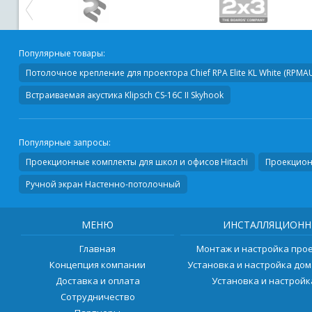
Популярные товары:
Потолочное крепление для проектора
Chief RPA Elite KL White (RPM
Встраиваемая акустика
Klipsch CS-16C II Skyhook
Популярные запросы:
Проекционные комплекты для школ и офисов Hitachi
Проекционн
Ручной экран Настенно-потолочный
МЕНЮ
ИНСТАЛЛЯЦИОНН
Главная
Монтаж и настройка про
Концепция компании
Установка и настройка до
Доставка и оплата
Установка и настрой
Сотрудничество