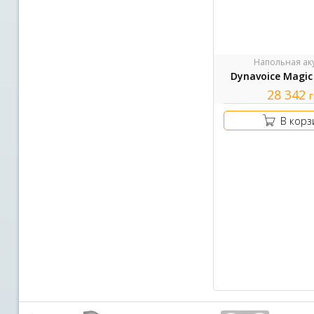
Напольная ак
Dynavoice Magic
28 342
В корз