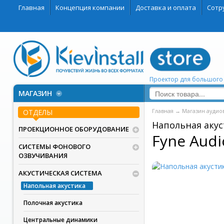
Главная
Концепция компании
Доставка и оплата
Сотр
Проектор для большого
МАГАЗИН
Главная
→
Магазин аудио
ОТДЕЛЫ
Напольная акус
ПРОЕКЦИОННОЕ ОБОРУДОВАНИЕ
Fyne Audi
СИСТЕМЫ ФОНОВОГО
ОЗВУЧИВАНИЯ
АКУСТИЧЕСКАЯ СИСТЕМА
Напольная акустика
Полочная акустика
Центральные динамики