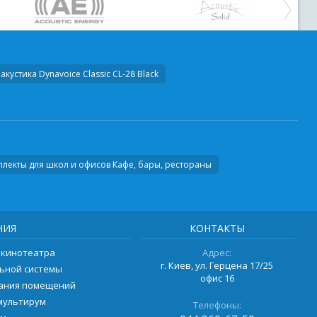
акустика
Dynavoice Classic CL-28 Black
лекты для школ и офисов Кафе, бары, рестораны
НИЯ
КОНТАКТЫ
 кинотеатра
Адрес:
г. Киев, ул. Герцена 17/25
ьной системы
офис 16
вания помещений
мультирум
Телефоны: