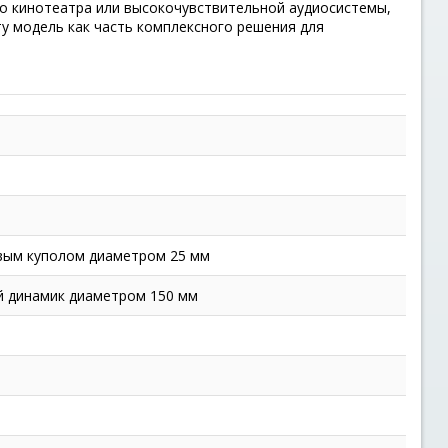
го кинотеатра или высокочувствительной аудиосистемы,
у модель как часть комплексного решения для
вым куполом диаметром 25 мм
й динамик диаметром 150 мм