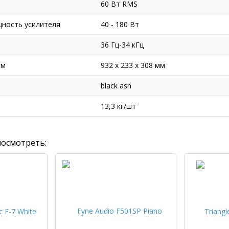
60 Вт RMS
ность усилителя
40 - 180 Вт
36 Гц-34 кГц
мм
932 x 233 x 308 мм
black ash
13,3 кг/шт
посмотреть: