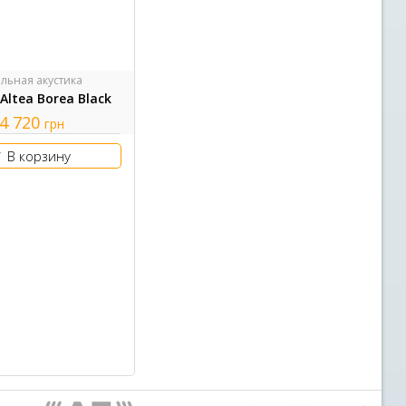
льная акустика
 Altea Borea Black
4 720
грн
В корзину