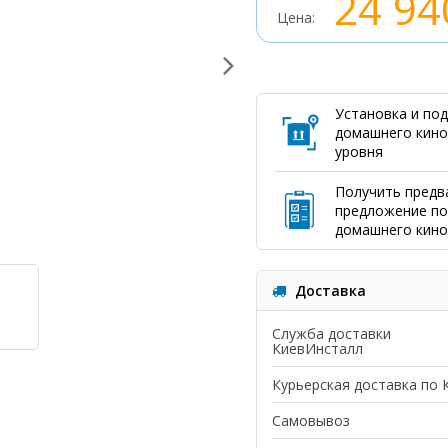
24 94
Цена:
Установка и по
домашнего кинот
уровня
Получить предв
предложение по
домашнего кино
Доставка
Служба доставки
КиевИнсталл
Курьерская доставка по 
Самовывоз