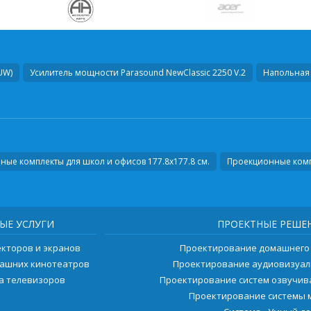
AUW)
Усилитель мощности
Parasound NewClassic 2250 V.2
Напольная 
ые комплекты для школ и офисов 177.8х177.8 см.
Проекционные комп
ЫЕ УСЛУГИ
ПРОЕКТНЫЕ РЕШЕ
екторов и экранов
Проектирование домашнего
машних кинотеатров
Проектирование аудиовизуал
ка телевизоров
Проектирование систем озвучи
Проектирование системы 