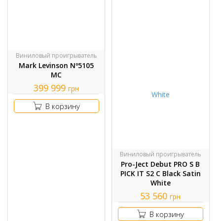
Виниловый проигрыватель
Mark Levinson Nº5105
MC
399 999
грн
В корзину
Виниловый проигрыватель
Pro-Ject Debut PRO S B
PICK IT S2 C Black Satin
White
53 560
грн
В корзину