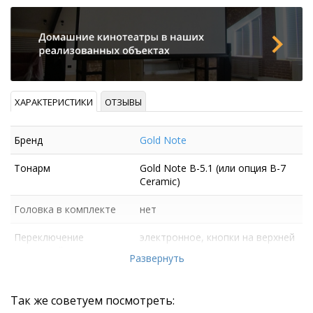
ХАРАКТЕРИСТИКИ
ОТЗЫВЫ
Бренд
Gold Note
Тонарм
Gold Note B-5.1 (или опция B-7
Ceramic)
Головка в комплекте
нет
Переключение
электронное, кнопки на верхней
скоростей
части стола
Развернуть
Так же советуем посмотреть: