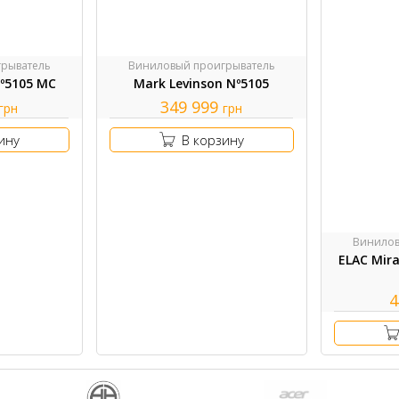
рыватель
Виниловый проигрыватель
Nº5105 MC
Mark Levinson Nº5105
349 999
грн
грн
ину
В корзину
Винилов
ELAC Mira
4