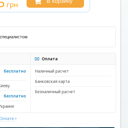
5
В корзину
грн
специалистом
Оплата
бесплатно
Наличный расчет
Банковская карта
Киеву
Безналичный расчет
бесплатно
Украине
 Оплате