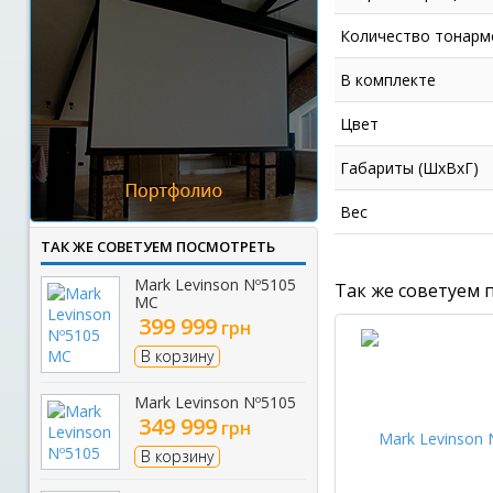
Количество тонарм
В комплекте
Цвет
Габариты (ШхВхГ)
Вес
ТАК ЖЕ СОВЕТУЕМ ПОСМОТРЕТЬ
Mark Levinson Nº5105
Так же советуем 
MC
399 999
грн
В корзину
Mark Levinson Nº5105
349 999
грн
В корзину