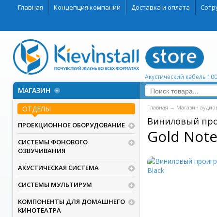
Главная
Концепция компании
Доставка и оплата
Сотр
Акустический кабель 100
МАГАЗИН
Главная
→
Магазин аудио
ОТДЕЛЫ
Виниловый пр
ПРОЕКЦИОННОЕ ОБОРУДОВАНИЕ
Gold Note 
СИСТЕМЫ ФОНОВОГО
ОЗВУЧИВАНИЯ
АКУСТИЧЕСКАЯ СИСТЕМА
СИСТЕМЫ МУЛЬТИРУМ
КОМПОНЕНТЫ ДЛЯ ДОМАШНЕГО
КИНОТЕАТРА