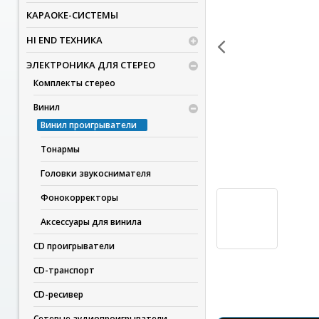
КАРАОКЕ-СИСТЕМЫ
HI END ТЕХНИКА
ЭЛЕКТРОНИКА ДЛЯ СТЕРЕО
Комплекты стерео
Винил
Винил проигрыватели
Тонармы
Головки звукоснимателя
Фонокорректоры
Аксессуары для винила
CD проигрыватели
CD-транспорт
CD-ресивер
Сетевые аудиопроигрыватели