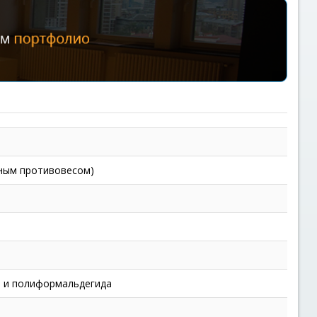
йным противовесом)
Ф и полиформальдегида