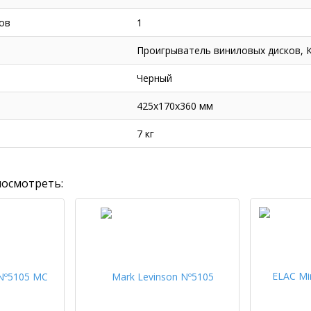
ов
1
Проигрыватель виниловых дисков, 
Черный
425x170x360 мм
7 кг
посмотреть: