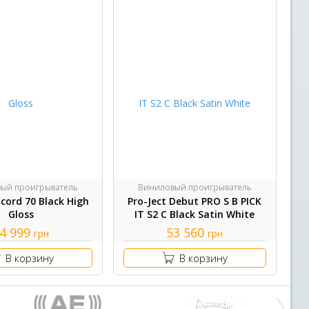
ый проигрыватель
Виниловый проигрыватель
cord 70 Black High
Pro-Ject Debut PRO S B PICK
Gloss
IT S2 C Black Satin White
4 999
53 560
грн
грн
В корзину
В корзину