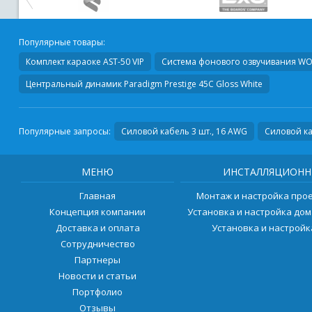
Популярные товары:
Комплект караоке AST-50 VIP
Система фонового озвучивания WO
Центральный динамик
Paradigm Prestige 45C Gloss White
Популярные запросы:
Силовой кабель 3 шт., 16 AWG
Силовой ка
МЕНЮ
ИНСТАЛЛЯЦИОНН
Главная
Монтаж и настройка про
Концепция компании
Установка и настройка до
Доставка и оплата
Установка и настрой
Сотрудничество
Партнеры
Новости и статьи
Портфолио
Отзывы