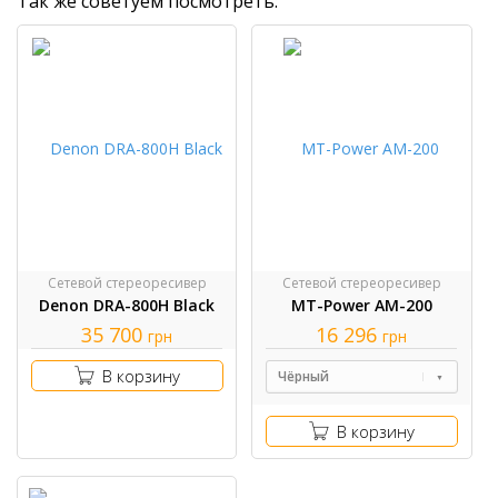
Так же советуем посмотреть:
Сетевой стереоресивер
Сетевой стереоресивер
Denon DRA-800H Black
MT-Power AM-200
35 700
16 296
грн
грн
В корзину
Чёрный
В корзину