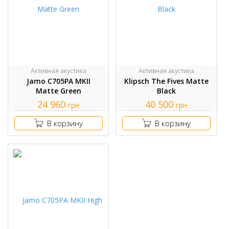
Активная акустика
Активная акустика
Jamo C705PA MKII
Klipsch The Fives Matte
Matte Green
Black
24 960
40 500
грн
грн
В корзину
В корзину