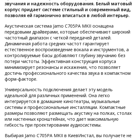
звучания и надежность оборудования. Белый матовый
корпус придает системе стильный и современный вид,
позволяя ей гармонично вписаться в любой интерьер.
Акустическая система Jamo C705PA MKII оснащена
передовыми драйверами, которые обеспечивают широкий
частотный диапазон с четкой передачей деталей.
Динамичная работа средних частот гарантирует
естественное воспроизведение вокала и инструментов, а
контролируемые басы добавляют глубину звучанию без
потери чистоты. Эффективная конструкция корпуса
минимизирует резонансы и искажения, что позволяет
достичь профессионального качества звука в компактном
форм-факторе.
Универсальность подключения делает эту модель
идеальной для различных применений. Она легко
интегрируется в домашние кинотеатры, музыкальные
системы и профессиональные инсталляции. Компактные
размеры позволяют размещать акустику на полках, столах
или настенных кронштейнах, что дает максимальную
гибкость при проектировании аудиосистемы.
Выбирая Jamo C705PA MKII в КиевИнстал, вы получаете не