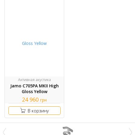
Активная акустика
Jamo C705PA MKII High
Gloss Yellow
24 960
грн
В корзину