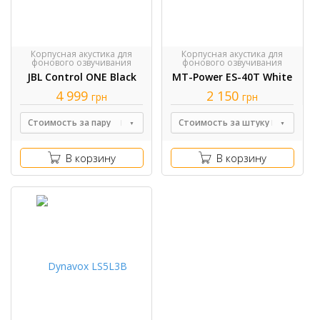
Корпусная акустика для
Корпусная акустика для
фонового озвучивания
фонового озвучивания
JBL Control ONE Black
MT-Power ES-40Т White
4 999
2 150
грн
грн
Стоимость за пару
Стоимость за штуку
В корзину
В корзину