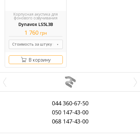
Корпусная акустика для
фонового озвучивания
Dynavox LS5L3B
1 760
грн
Стоимость за штуку
В корзину
044
360-67-50
050
147-43-00
068
147-43-00