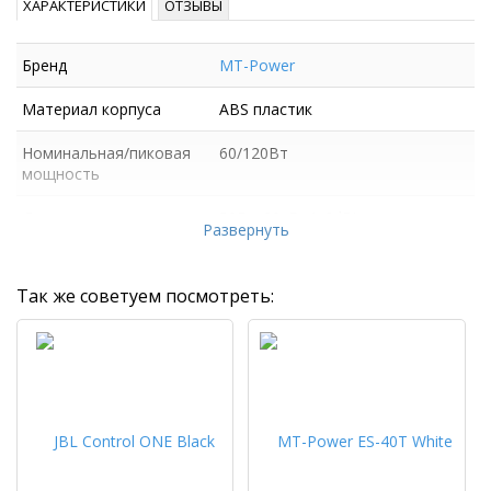
ХАРАКТЕРИСТИКИ
ОТЗЫВЫ
Бренд
MT-Power
Материал корпуса
ABS пластик
Номинальная/пиковая
60/120Вт
мощность
Диапазон частот
50Гц–20кГц (±2dB)
Развернуть
Так же советуем посмотреть: