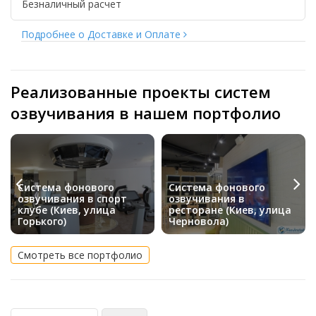
Безналичный расчет
Подробнее о Доставке и Оплате
Реализованные проекты систем
озвучивания в нашем портфолио
Система фонового
Система фонового
озвучивания в спорт
озвучивания в
клубе (Киев, улица
ресторане (Киев, улица
Горького)
Черновола)
Смотреть все портфолио