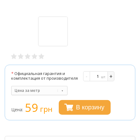
*
Официальная гарантия и
-
+
шт.
комплектация от производителя
Цена за метр
59
грн
В корзину
Цена: