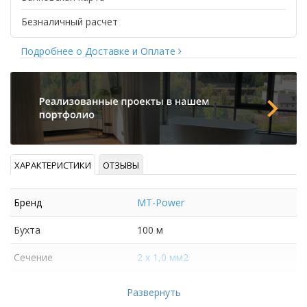
Безналичный расчет
Подробнее о Доставке и Оплате
ХАРАКТЕРИСТИКИ
ОТЗЫВЫ
Бренд
MT-Power
Бухта
100 м
Сечение
2 х 1,0 мм2
Кол-во проводников
2
Развернуть