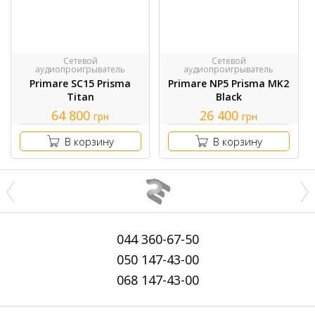
Сетевой
Сетевой
аудиопроигрыватель
аудиопроигрыватель
Primare SC15 Prisma
Primare NP5 Prisma MK2
Titan
Black
64 800
26 400
грн
грн
В корзину
В корзину
044
360-67-50
050
147-43-00
068
147-43-00