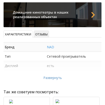
ХАРАКТЕРИСТИКИ
ОТЗЫВЫ
Бренд
NAD
Тип
Сетевой проигрыватель
Дисплей
есть
Число каналов
2
Развернуть
Так же советуем посмотреть: