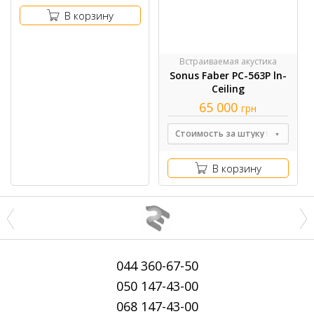
В корзину
Встраиваемая акустика
Sonus Faber РС-563Р ln-
Ceiling
65 000
грн
Стоимость за штуку
В корзину
044
360-67-50
050
147-43-00
068
147-43-00