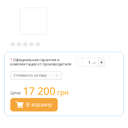
*
Официальная гарантия и
-
+
шт.
комплектация от производителя
Стоимость за пару
17 200
грн
Цена:
В корзину