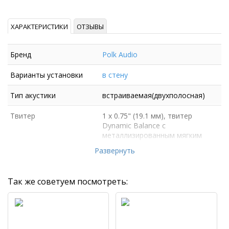
ХАРАКТЕРИСТИКИ
ОТЗЫВЫ
Бренд
Polk Audio
Варианты установки
в стену
Тип акустики
встраиваемая(двухполосная)
Твитер
1 х 0.75" (19.1 мм), твитер
Dynamic Balance с
металлизированным мягким
куполом
Развернуть
Так же советуем посмотреть: