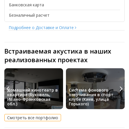
Банковская карта
Безналичный расчет
Подробнее о Доставке и Оплате
Встраиваемая акустика в наших
реализованных проектах
Домашний кинотеатр в
Система фонового
квартире (Буковель,
озвучивания в спорт
Ивано-Франковская
клубе (Киев, улица
обл.)
Горького)
Смотреть все портфолио