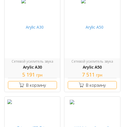
Сетевой усилитель звука
Сетевой усилитель звука
Arylic A30
Arylic A50
5 191
7 511
грн
грн
В корзину
В корзину