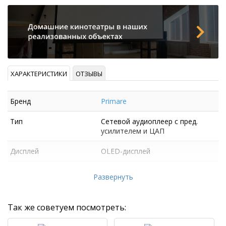
ХАРАКТЕРИСТИКИ
ОТЗЫВЫ
Бренд
Primare
Тип
Сетевой аудиоплеер с пред.
усилителем и ЦАП
Дисплей
OLED-дисплей
Число каналов
2
Развернуть
Так же советуем посмотреть: