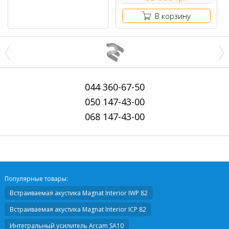
В корзину
044
360-67-50
050
147-43-00
068
147-43-00
Популярные товары:
Встраиваемая акустика
Magnat Interior IWP 82
Встраиваемая акустика
Magnat Interior ICP 82
Интегральный усилитель
Arcam SA10