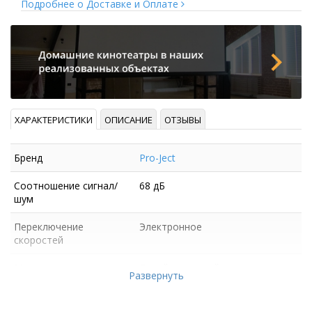
Подробнее о Доставке и Оплате
ХАРАКТЕРИСТИКИ
ОПИСАНИЕ
ОТЗЫВЫ
Бренд
Pro-Ject
Соотношение сигнал/
68 дБ
шум
Переключение
Электронное
скоростей
Материал диска
Литой алюминий
Развернуть