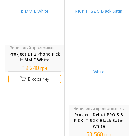
Виниловый проигрыватель
Pro-Ject E1.2 Phono Pick
It MM E White
19 240
грн
В корзину
Виниловый проигрыватель
Pro-Ject Debut PRO S B
PICK IT S2 C Black Satin
White
53 560
грн