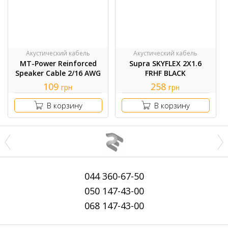
Акустический кабель
Акустический кабель
MT-Power Reinforced
Supra SKYFLEX 2X1.6
Speaker Cable 2/16 AWG
FRHF BLACK
109
258
грн
грн
В корзину
В корзину
044
360-67-50
050
147-43-00
068
147-43-00