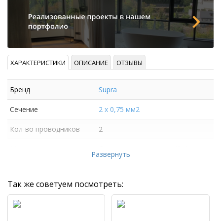
ХАРАКТЕРИСТИКИ
ОПИСАНИЕ
ОТЗЫВЫ
Бренд
Supra
Сечение
2 х 0,75 мм2
Кол-во проводников
2
Материал проводника
бескислородная медь (5N)
Развернуть
Так же советуем посмотреть: