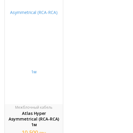
Межблочный кабель
Atlas Hyper
Asymmetrical (RCA-RCA)
1м
10 500
грн