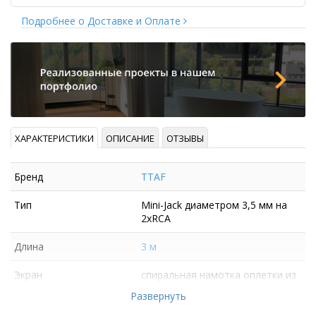
Подробнее о Доставке и Оплате
ХАРАКТЕРИСТИКИ
ОПИСАНИЕ
ОТЗЫВЫ
Бренд
TTAF
Тип
Mini-Jack диаметром 3,5 мм на
2хRCA
Длина
3 м
Экран
спиральная намотка оплетки из
луженой меди
Развернуть