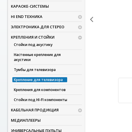
КАРАОКЕ-СИСТЕМЫ
HI END ТЕХНИКА
ЭЛЕКТРОНИКА ДЛЯ СТЕРЕО
КРЕПЛЕНИЯ И СТОЙКИ
Стойки под акустику
Настенные крепление для
акустики
Тумбы для телевизора
Крепление для телевизора
Крепления для компонентов
Cтойки под HI-FI компоненты
КАБЕЛЬНАЯ ПРОДУКЦИЯ
МЕДИАПЛЕЕРЫ
УНИВЕРСАЛЬНЫЕ ПУЛЬТЫ