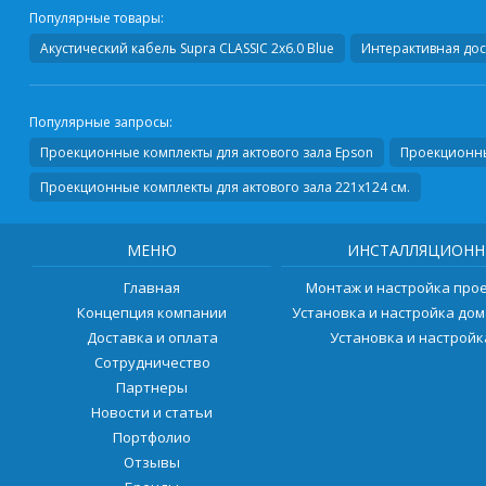
Популярные товары:
Акустический кабель
Supra CLASSIC 2x6.0 Blue
Интерактивная дос
Популярные запросы:
Проекционные комплекты для актового зала Epson
Проекционны
Проекционные комплекты для актового зала 221х124 см.
МЕНЮ
ИНСТАЛЛЯЦИОНН
Главная
Монтаж и настройка про
Концепция компании
Установка и настройка до
Доставка и оплата
Установка и настрой
Сотрудничество
Партнеры
Новости и статьи
Портфолио
Отзывы