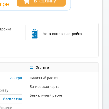
В корзину
грн
стройка
Установка и настройка
Оплата
200 грн
Наличный расчет
Банковская карта
Киеву
Безналичный расчет
бесплатно
Украине