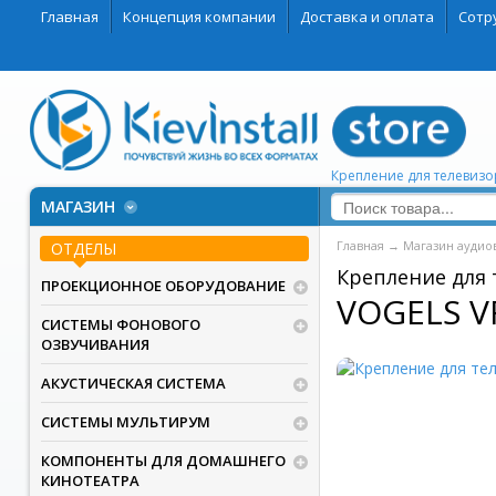
Главная
Концепция компании
Доставка и оплата
Сотр
Крепление для телевизор
МАГАЗИН
Главная
→
Магазин аудио
ОТДЕЛЫ
Крепление для 
ПРОЕКЦИОННОЕ ОБОРУДОВАНИЕ
VOGELS V
СИСТЕМЫ ФОНОВОГО
ОЗВУЧИВАНИЯ
АКУСТИЧЕСКАЯ СИСТЕМА
СИСТЕМЫ МУЛЬТИРУМ
КОМПОНЕНТЫ ДЛЯ ДОМАШНЕГО
КИНОТЕАТРА