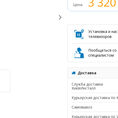
3 320
Цена:
Установка и на
телевизоров
Пообщаться со
специалистом
Доставка
Служба доставки
КиевИнсталл
Курьерская доставка по 
Самовывоз
Курьерская доставка по 