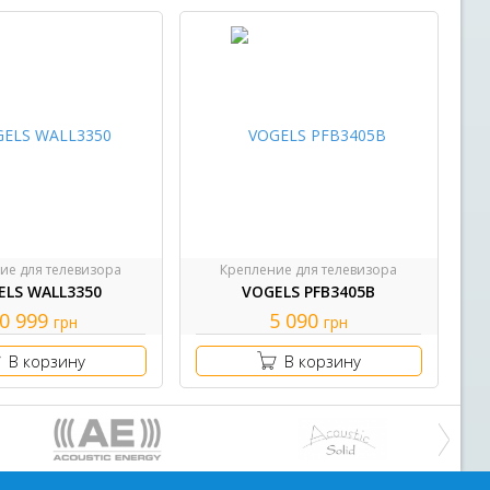
ие для телевизора
Крепление для телевизора
ELS WALL3350
VOGELS PFB3405B
0 999
5 090
грн
грн
В корзину
В корзину