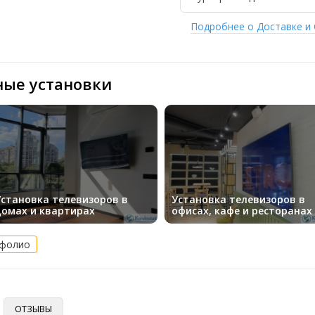
Подробнее о Доставке и
ные установки
Установка телевизоров в
Установка телевизоров в
домах и квартирах
офисах, кафе и ресторанах
тфолио
ОТЗЫВЫ