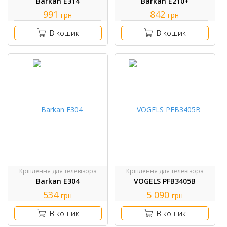
Barkan E314
Barkan E210+
991
842
грн
грн
В кошик
В кошик
Кріплення для телевізора
Кріплення для телевізора
Barkan E304
VOGELS PFB3405B
534
5 090
грн
грн
В кошик
В кошик