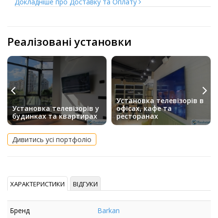
Докладніше про Доставку та Оплату
Реалізовані установки
Установка телевізорів в
Установка телевізорів у
офісах, кафе та
будинках та квартирах
ресторанах
Дивитись усі портфоліо
ХАРАКТЕРИСТИКИ
ВІДГУКИ
Бренд
Barkan