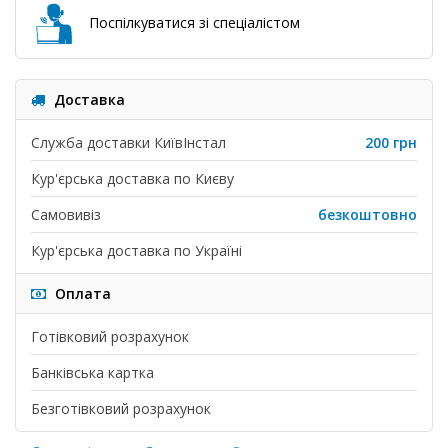
Поспілкуватися зі спеціалістом
Доставка
Служба доставки КиївІнстал
200 грн
Кур'єрська доставка по Києву
Самовивіз
безкоштовно
Кур'єрська доставка по Україні
Оплата
Готівковий розрахунок
Банківська картка
Безготівковий розрахунок