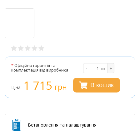
*
Офіційна гарантія та
-
+
шт.
комплектація від виробника
1 715
грн
В кошик
Ціна:
Встановлення та налаштування