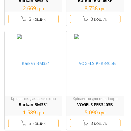
Barkan BM343
Barkan BM466XP
2 669
8 738
грн
грн
В кошик
В кошик
Кріплення для телевізора
Кріплення для телевізора
Barkan BM331
VOGELS PFB3405B
1 589
5 090
грн
грн
В кошик
В кошик