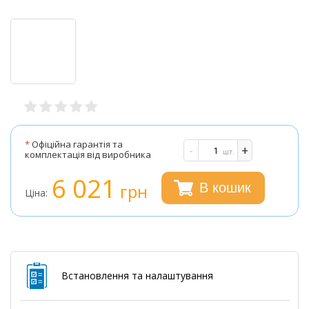
*
Офіційна гарантія та
-
+
шт.
комплектація від виробника
6 021
грн
В кошик
Ціна:
Встановлення та налаштування