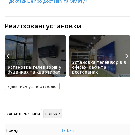
Докладніше про Доставку та Оплату
Реалізовані установки
Установка телевізорів в
Установка телевізорів у
офісах, кафе та
будинках та квартирах
ресторанах
Дивитись усі портфоліо
ХАРАКТЕРИСТИКИ
ВІДГУКИ
Бренд
Barkan