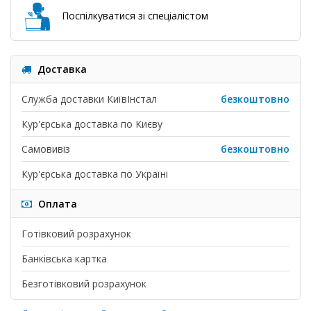
Поспілкуватися зі спеціалістом
Доставка
Служба доставки КиївІнстал
безкоштовно
Кур'єрська доставка по Києву
Самовивіз
безкоштовно
Кур'єрська доставка по Україні
Оплата
Готівковий розрахунок
Банківська картка
Безготівковий розрахунок