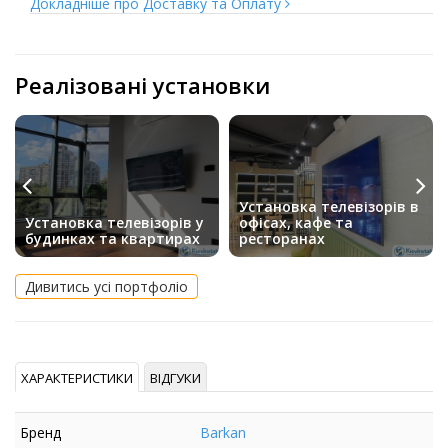
Докладніше про Доставку та Оплату
Реалізовані установки
Установка телевізорів в
Установка телевізорів у
офісах, кафе та
будинках та квартирах
ресторанах
Дивитись усі портфоліо
ХАРАКТЕРИСТИКИ
ВІДГУКИ
Бренд
Barkan