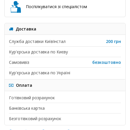
Поспілкуватися зі спеціалістом
Доставка
Служба доставки КиївІнстал
200 грн
Кур'єрська доставка по Києву
Самовивіз
безкоштовно
Кур'єрська доставка по Україні
Оплата
Готівковий розрахунок
Банківська картка
Безготівковий розрахунок