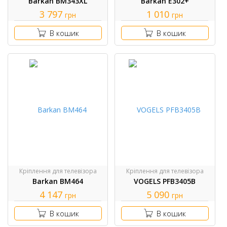
Barkan BM343XL
Barkan E302+
3 797
1 010
грн
грн
В кошик
В кошик
Кріплення для телевізора
Кріплення для телевізора
Barkan BM464
VOGELS PFB3405B
4 147
5 090
грн
грн
В кошик
В кошик