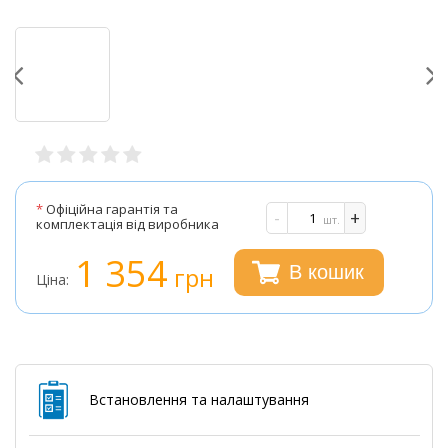
*
Офіційна гарантія та
-
+
шт.
комплектація від виробника
1 354
грн
В кошик
Ціна:
Встановлення та налаштування