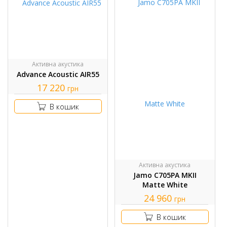
Активна акустика
Advance Acoustic AIR55
17 220
грн
В кошик
Активна акустика
Jamo C705PA MKII
Matte White
24 960
грн
В кошик