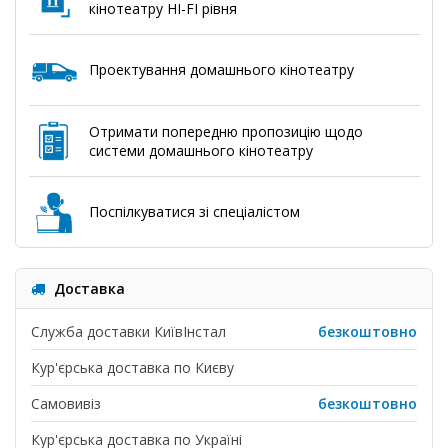
кінотеатру HI-FI рівня
Проектування домашнього кінотеатру
Отримати попередню пропозицію щодо
системи домашнього кінотеатру
Поспілкуватися зі спеціалістом
Доставка
Служба доставки КиївІнстал
безкоштовно
Кур'єрська доставка по Києву
Самовивіз
безкоштовно
Кур'єрська доставка по Україні