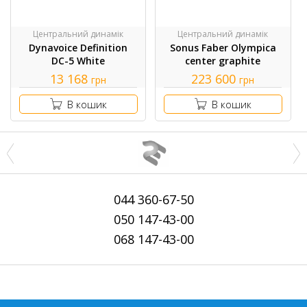
Центральний динамік
Центральний динамік
Dynavoice Definition
Sonus Faber Olympica
DC-5 White
center graphite
13 168
223 600
грн
грн
В кошик
В кошик
044
360-67-50
050
147-43-00
068
147-43-00