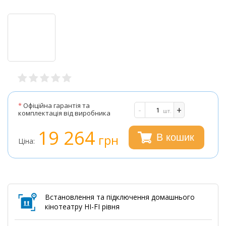
*
Офіційна гарантія та
-
+
шт.
комплектація від виробника
19 264
грн
В кошик
Ціна:
Встановлення та підключення домашнього
кінотеатру HI-FI рівня