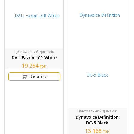
Центральний динамік
DALI Fazon LCR White
19 264
грн
В кошик
Центральний динамік
Dynavoice Definition
DC-5 Black
13 168
грн