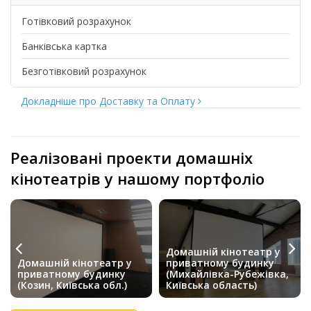
Готівковий розрахунок
Банківська картка
Безготівковий розрахунок
Докладніше про Доставку та Оплату
Реалізовані проекти домашніх
кінотеатрів у нашому портфоліо
Домашній кінотеатр у
Домашній кінотеатр у
приватному будинку
приватному будинку
(Михайлівка-Рубежівка,
(Козин, Київська обл.)
Київська область)