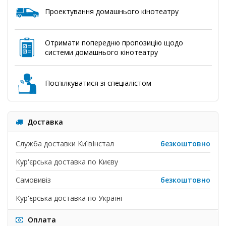
Проектування домашнього кінотеатру
Отримати попередню пропозицію щодо
системи домашнього кінотеатру
Поспілкуватися зі спеціалістом
Доставка
Служба доставки КиївІнстал
безкоштовно
Кур'єрська доставка по Києву
Самовивіз
безкоштовно
Кур'єрська доставка по Україні
Оплата