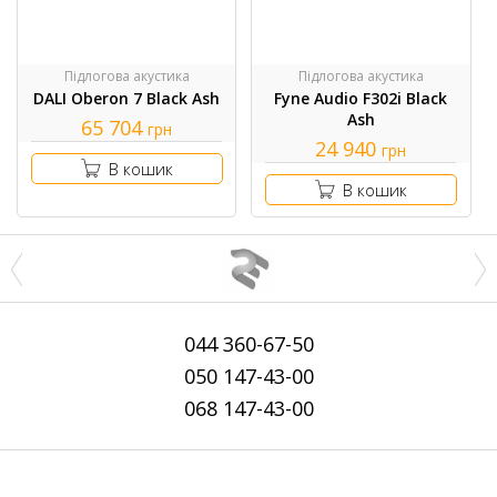
Підлогова акустика
Підлогова акустика
DALI Oberon 7 Black Ash
Fyne Audio F302i Black
Ash
65 704
грн
24 940
грн
В кошик
В кошик
044
360-67-50
050
147-43-00
068
147-43-00