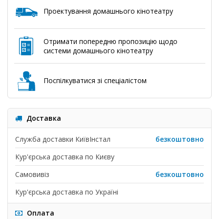
Проектування домашнього кінотеатру
Отримати попередню пропозицію щодо
системи домашнього кінотеатру
Поспілкуватися зі спеціалістом
Доставка
Служба доставки КиївІнстал
безкоштовно
Кур'єрська доставка по Києву
Самовивіз
безкоштовно
Кур'єрська доставка по Україні
Оплата