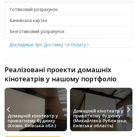
Готівковий розрахунок
Банківська картка
Безготівковий розрахунок
Докладніше про Доставку та Оплату
Реалізовані проекти домашніх
кінотеатрів у нашому портфоліо
Домашній кінотеатр у
Домашній кінотеатр у
приватному будинку
приватному будинку
(Михайлівка-Рубежівка,
(Козин, Київська обл.)
Київська область)