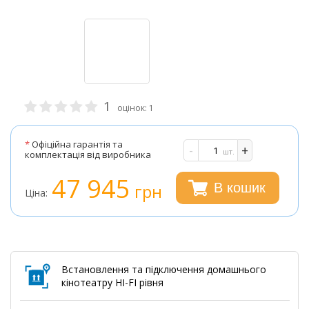
1
оцінок:
1
*
Офіційна гарантія та
-
+
шт.
комплектація від виробника
47 945
грн
В кошик
Ціна:
Встановлення та підключення домашнього
кінотеатру HI-FI рівня