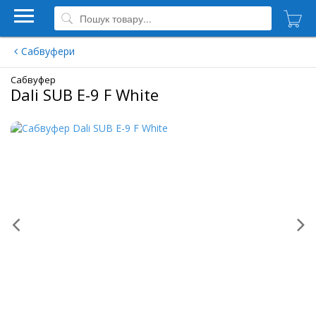
Сабвуфери
Сабвуфер
Dali SUB E-9 F White