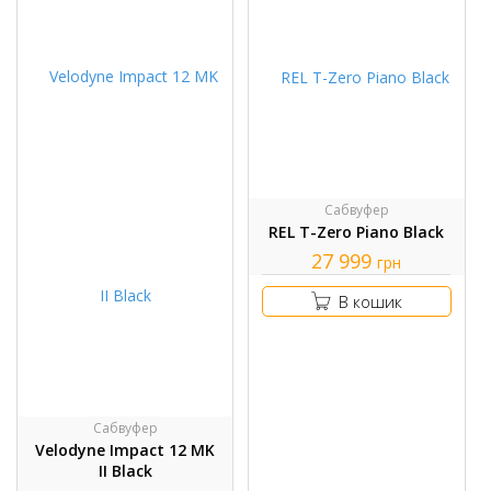
Сабвуфер
REL T-Zero Piano Black
27 999
грн
В кошик
Сабвуфер
Velodyne Impact 12 MK
II Black