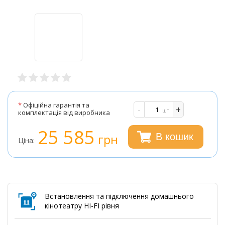
*
Офіційна гарантія та
-
+
шт.
комплектація від виробника
25 585
грн
В кошик
Ціна:
Встановлення та підключення домашнього
кінотеатру HI-FI рівня