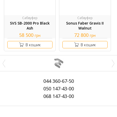
Сабвуфер
Сабвуфер
SVS SB-2000 Pro Black
Sonus Faber Gravis II
Ash
Walnut
58 500
72 800
грн
грн
В кошик
В кошик
044
360-67-50
050
147-43-00
068
147-43-00