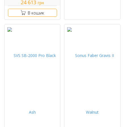
24 613
грн
В кошик