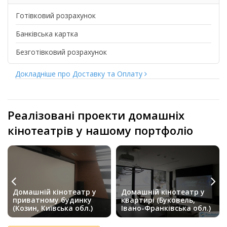
Готівковий розрахунок
Банківська картка
Безготівковий розрахунок
Докладніше про Доставку та Оплату
Реалізовані проекти домашніх
кінотеатрів у нашому портфоліо
Домашній кінотеатр у
Домашній кінотеатр у
приватному будинку
квартирі (Буковель,
(Козин, Київська обл.)
Івано-Франківська обл.)