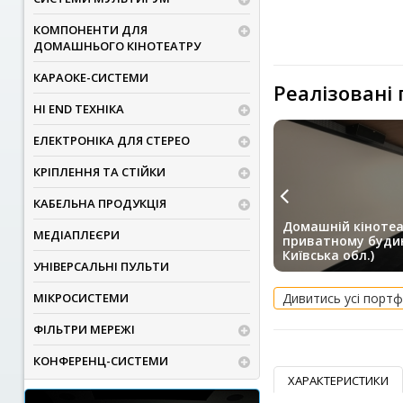
КОМПОНЕНТИ ДЛЯ
ДОМАШНЬОГО КІНОТЕАТРУ
КАРАОКЕ-СИСТЕМИ
Реалізовані
HI END ТЕХНІКА
ЕЛЕКТРОНІКА ДЛЯ СТЕРЕО
КРІПЛЕННЯ ТА СТІЙКИ
КАБЕЛЬНА ПРОДУКЦІЯ
Домашній кінотеа
МЕДІАПЛЕЄРИ
приватному будин
Київська обл.)
УНІВЕРСАЛЬНІ ПУЛЬТИ
МІКРОСИСТЕМИ
Дивитись усі портф
ФІЛЬТРИ МЕРЕЖІ
КОНФЕРЕНЦ-СИСТЕМИ
ХАРАКТЕРИСТИКИ