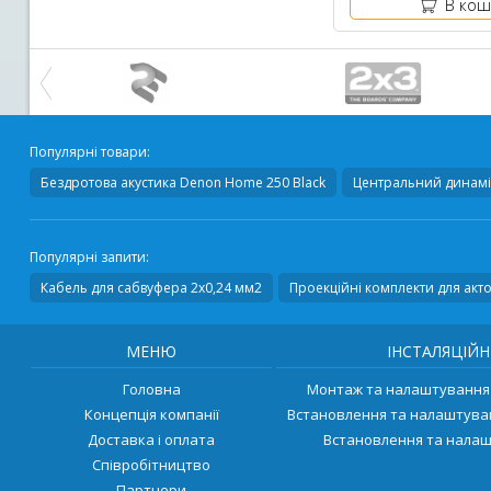
В кош
Популярні товари:
Бездротова акустика
Denon Home 250 Black
Центральний динамі
Популярні запити:
Кабель для сабвуфера 2х0,24 мм2
Проекційні комплекти для акто
МЕНЮ
ІНСТАЛЯЦІЙН
Головна
Монтаж та налаштування 
Концепція компанії
Встановлення та налаштува
Доставка і оплата
Встановлення та налаш
Співробітництво
Партнери