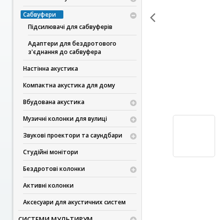
Сабвуфери
Підсилювачі для сабвуферів
Адаптери для бездротового
з'єднання до сабвуфера
Настінна акустика
Компактна акустика для дому
Вбудована акустика
Музичні колонки для вулиці
Звукові проектори та саундбари
Студійні монітори
Бездротові колонки
Активні колонки
Аксесуари для акустичних систем
СИСТЕМИ МУЛЬТИРУМ