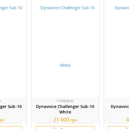
р
Сабвуфер
nger Sub-10
Dynavoice Challenger Sub-10
Dynavoic
White
21 000
4
грн
грн