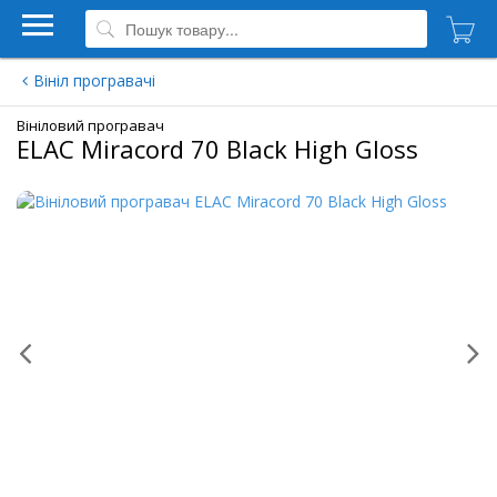
Вініл програвачі
Вініловий програвач
ELAC Miracord 70 Black High Gloss