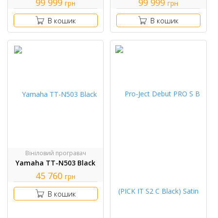
99 999
99 999
грн
грн
В кошик
В кошик
Вініловий програвач
Yamaha TT-N503 Black
45 760
грн
В кошик