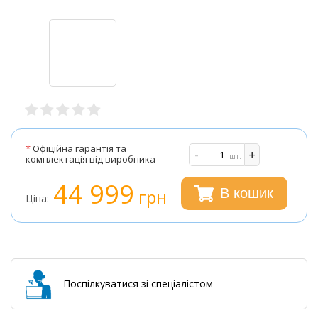
*
Офіційна гарантія та
-
+
шт.
комплектація від виробника
44 999
грн
В кошик
Ціна:
Поспілкуватися зі спеціалістом