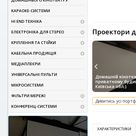
ДОМАШНЬОГО КІНОТЕАТРУ
КАРАОКЕ-СИСТЕМИ
HI END ТЕХНІКА
Проектори д
ЕЛЕКТРОНІКА ДЛЯ СТЕРЕО
КРІПЛЕННЯ ТА СТІЙКИ
КАБЕЛЬНА ПРОДУКЦІЯ
МЕДІАПЛЕЄРИ
УНІВЕРСАЛЬНІ ПУЛЬТИ
Домашній кінотеа
приватному будин
МІКРОСИСТЕМИ
Київська обл.)
ФІЛЬТРИ МЕРЕЖІ
Дивитись усі портф
КОНФЕРЕНЦ-СИСТЕМИ
ХАРАКТЕРИСТИКИ