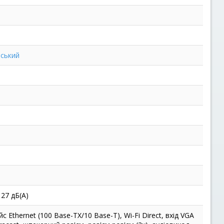
рський
 27 дБ(А)
с Ethernet (100 Base-TX/10 Base-T), Wi-Fi Direct, вхід VGA