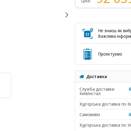
Ціна:
Не знаєш як виб
Важлива інформ
Проектуємо
Доставка
Служба доставки
КиївІнстал
Кур'єрська доставка по К
Самовивіз
Кур'єрська доставка по Ук