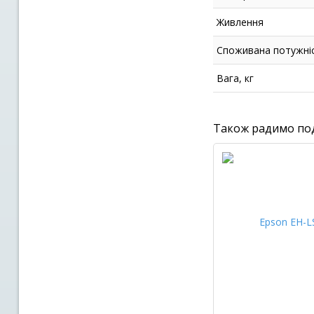
Живлення
Cпоживана потужні
Вага, кг
Також радимо по