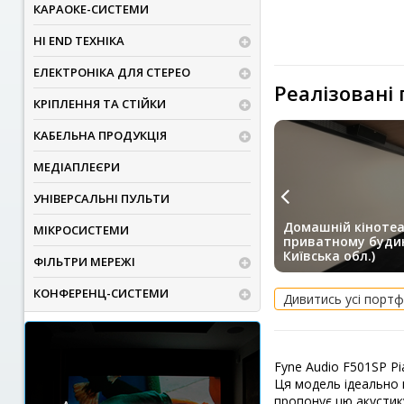
КАРАОКЕ-СИСТЕМИ
HI END ТЕХНІКА
ЕЛЕКТРОНІКА ДЛЯ СТЕРЕО
Реалізовані
КРІПЛЕННЯ ТА СТІЙКИ
КАБЕЛЬНА ПРОДУКЦІЯ
МЕДІАПЛЕЄРИ
УНІВЕРСАЛЬНІ ПУЛЬТИ
Домашній кінотеа
МІКРОСИСТЕМИ
приватному будин
Київська обл.)
ФІЛЬТРИ МЕРЕЖІ
КОНФЕРЕНЦ-СИСТЕМИ
Дивитись усі портф
Fyne Audio F501SP Pi
Ця модель ідеально п
пропонує цю акустик