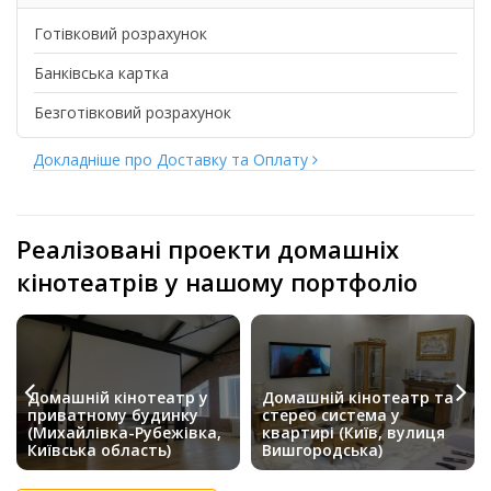
Готівковий розрахунок
Банківська картка
Безготівковий розрахунок
Докладніше про Доставку та Оплату
Реалізовані проекти домашніх
кінотеатрів у нашому портфоліо
Домашній кінотеатр у
Домашній кінотеатр та
приватному будинку
стерео система у
(Михайлівка-Рубежівка,
квартирі (Київ, вулиця
Київська область)
Вишгородська)