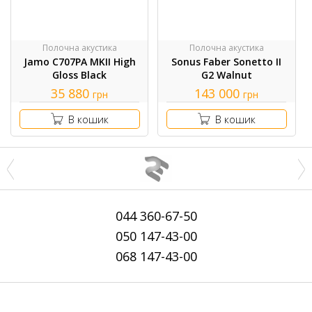
Полочна акустика
Полочна акустика
Jamo C707PA MKII High
Sonus Faber Sonetto II
Gloss Black
G2 Walnut
35 880
143 000
грн
грн
В кошик
В кошик
044
360-67-50
050
147-43-00
068
147-43-00