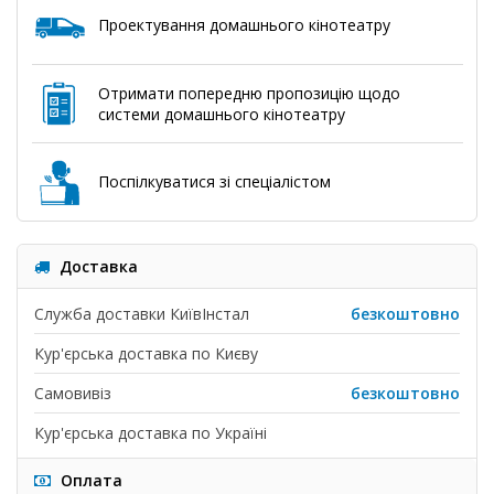
Проектування домашнього кінотеатру
Отримати попередню пропозицію щодо
системи домашнього кінотеатру
Поспілкуватися зі спеціалістом
Доставка
Служба доставки КиївІнстал
безкоштовно
Кур'єрська доставка по Києву
Самовивіз
безкоштовно
Кур'єрська доставка по Україні
Оплата