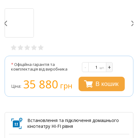
*
Офіційна гарантія та
-
+
шт.
комплектація від виробника
35 880
грн
В кошик
Ціна:
Встановлення та підключення домашнього
кінотеатру HI-FI рівня