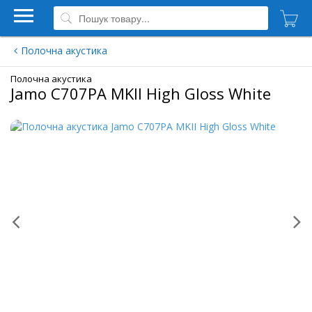
Полочна акустика
Полочна акустика
Jamo C707PA MKII High Gloss White