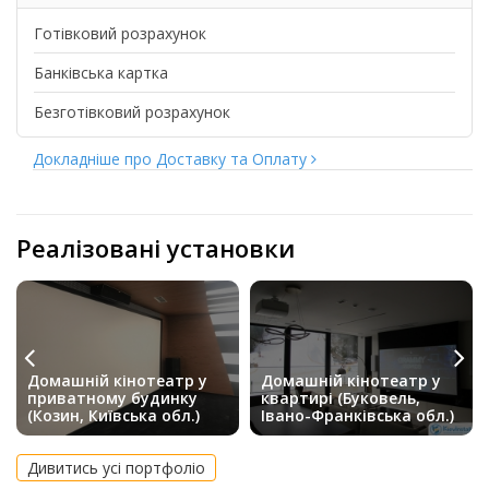
Готівковий розрахунок
Банківська картка
Безготівковий розрахунок
Докладніше про Доставку та Оплату
Реалізовані установки
Домашній кінотеатр у
Домашній кінотеатр у
приватному будинку
квартирі (Буковель,
(Козин, Київська обл.)
Івано-Франківська обл.)
Дивитись усі портфоліо