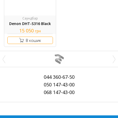
Саундбар
Denon DHT-S316 Black
15 050
грн
В кошик
044
360-67-50
050
147-43-00
068
147-43-00