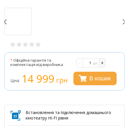
*
Офіційна гарантія та
-
+
шт.
комплектація від виробника
14 999
грн
В кошик
Ціна:
Встановлення та підключення домашнього
кінотеатру HI-FI рівня