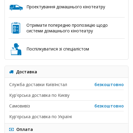
Проектування домашнього кінотеатру
Отримати попередню пропозицію щодо
системи домашнього кінотеатру
Поспілкуватися зі спеціалістом
Доставка
Служба доставки КиївІнстал
безкоштовно
Кур'єрська доставка по Києву
Самовивіз
безкоштовно
Кур'єрська доставка по Україні
Оплата