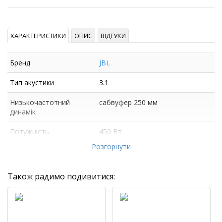
ХАРАКТЕРИСТИКИ
ОПИС
ВІДГУКИ
Бренд
JBL
Тип акустики
3.1
Низькочастотний
сабвуфер 250 мм
динамік
Потужність
450 Вт
підсилювача Вт
Розгорнути
Також радимо подивитися: