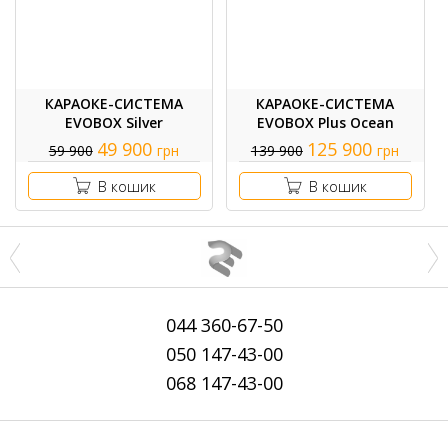
КАРАОКЕ-СИСТЕМА
КАРАОКЕ-СИСТЕМА
EVOBOX Silver
EVOBOX Plus Ocean
49 900
125 900
59 900
грн
139 900
грн
В кошик
В кошик
044
360-67-50
050
147-43-00
068
147-43-00