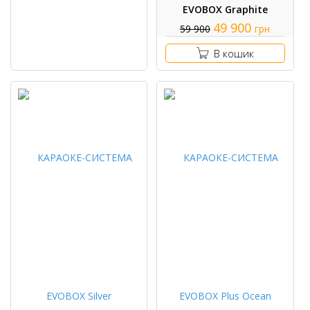
EVOBOX Graphite
49 900
59 900
грн
В кошик