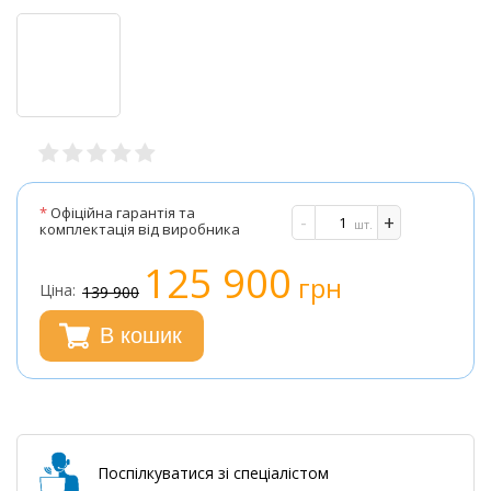
*
Офіційна гарантія та
-
+
шт.
комплектація від виробника
125 900
грн
Ціна:
139 900
В кошик
Поспілкуватися зі спеціалістом