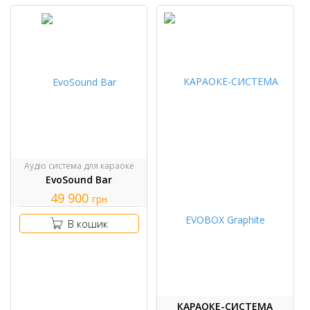
Аудіо система для караоке
EvoSound Bar
49 900
грн
В кошик
КАРАОКЕ-СИСТЕМА