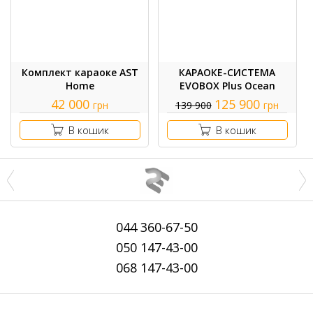
Комплект караоке AST
КАРАОКЕ-СИСТЕМА
Home
EVOBOX Plus Ocean
42 000
125 900
грн
139 900
грн
В кошик
В кошик
044
360-67-50
050
147-43-00
068
147-43-00