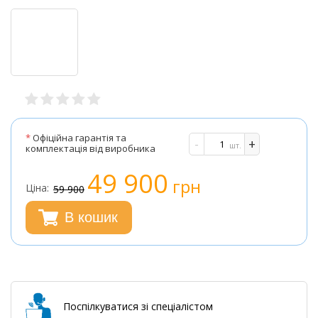
*
Офіційна гарантія та
-
+
шт.
комплектація від виробника
49 900
грн
Ціна:
59 900
В кошик
Поспілкуватися зі спеціалістом