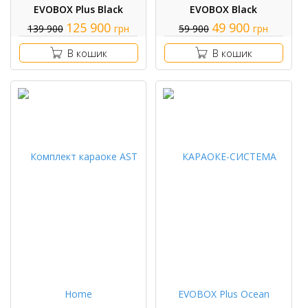
EVOBOX Plus Black
EVOBOX Black
125 900
49 900
139 900
грн
59 900
грн
В кошик
В кошик