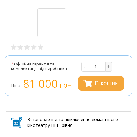
*
Офіційна гарантія та
-
+
шт.
комплектація від виробника
81 000
грн
В кошик
Ціна:
Встановлення та підключення домашнього
кінотеатру HI-FI рівня