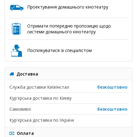
Проектування домашнього кінотеатру
Отримати попередню пропозицію щодо
системи домашнього кінотеатру
Поспілкуватися зі спеціалістом
Доставка
Служба доставки КиївІнстал
безкоштовно
Кур'єрська доставка по Києву
Самовивіз
безкоштовно
Кур'єрська доставка по Україні
Оплата