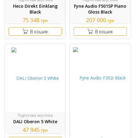
Heco Direkt Einklang
Fyne Audio F501SP Piano
Black
Gloss Black
75 348
207 000
грн
грн
В кошик
В кошик
Підлогова акустика
DALI Oberon 5 White
47 945
грн