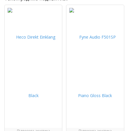
Підлогова акустика
Підлогова акустика