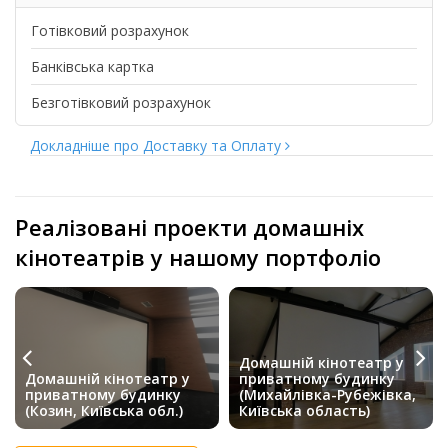
Готівковий розрахунок
Банківська картка
Безготівковий розрахунок
Докладніше про Доставку та Оплату
Реалізовані проекти домашніх
кінотеатрів у нашому портфоліо
Домашній кінотеатр у
Домашній кінотеатр у
приватному будинку
приватному будинку
(Михайлівка-Рубежівка,
(Козин, Київська обл.)
Київська область)