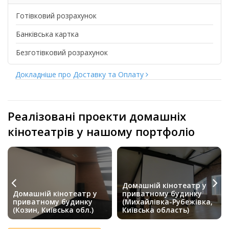
Готівковий розрахунок
Банківська картка
Безготівковий розрахунок
Докладніше про Доставку та Оплату
Реалізовані проекти домашніх
кінотеатрів у нашому портфоліо
Домашній кінотеатр у
Домашній кінотеатр у
приватному будинку
приватному будинку
(Михайлівка-Рубежівка,
(Козин, Київська обл.)
Київська область)