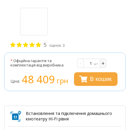
5
оцінок:
3
*
Офіційна гарантія та
-
+
шт.
комплектація від виробника
48 409
грн
В кошик
Ціна:
Встановлення та підключення домашнього
кінотеатру HI-FI рівня