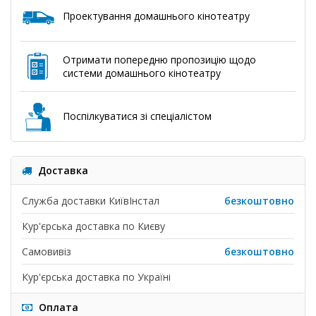
Проектування домашнього кінотеатру
Отримати попередню пропозицію щодо
системи домашнього кінотеатру
Поспілкуватися зі спеціалістом
Доставка
Служба доставки КиївІнстал
безкоштовно
Кур'єрська доставка по Києву
Самовивіз
безкоштовно
Кур'єрська доставка по Україні
Оплата