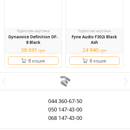
Підлогова акустика
Підлогова акустика
Dynavoice Definition DF-
Fyne Audio F302i Black
8 Black
Ash
58 691
24 940
грн
грн
В кошик
В кошик
044
360-67-50
050
147-43-00
068
147-43-00