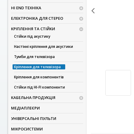
HI END ТЕХНІКА
ЕЛЕКТРОНІКА ДЛЯ СТЕРЕО
КРІПЛЕННЯ ТА СТІЙКИ
Стійки під акустику
Настінні кріплення для акустики
Тумби для телевізора
Кріплення для телевізора
Кріплення для компонентів
Стійки під HI-FI компоненти
КАБЕЛЬНА ПРОДУКЦІЯ
МЕДІАПЛЕЄРИ
УНІВЕРСАЛЬНІ ПУЛЬТИ
МІКРОСИСТЕМИ