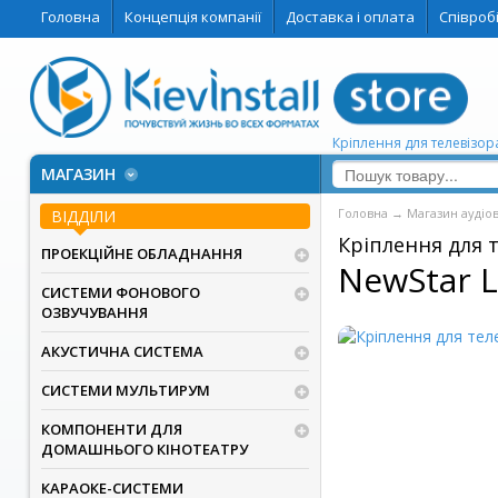
Головна
Концепція компанії
Доставка і оплата
Співроб
Кріплення для телевізора
МАГАЗИН
Головна
→
Магазин аудіо
ВІДДІЛИ
Кріплення для 
ПРОЕКЦІЙНЕ ОБЛАДНАННЯ
NewStar 
СИСТЕМИ ФОНОВОГО
ОЗВУЧУВАННЯ
АКУСТИЧНА СИСТЕМА
СИСТЕМИ МУЛЬТИРУМ
КОМПОНЕНТИ ДЛЯ
ДОМАШНЬОГО КІНОТЕАТРУ
КАРАОКЕ-СИСТЕМИ