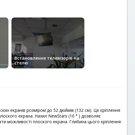
Встановлення телевізорів на
стелю
ких екранів розміром до 52 дюймів (132 см). Це кріплення
лоского екрана. Нахил NewStars (10 ° ) дозволяє
ати можливості плоского екрана. Глибина цього кріплення