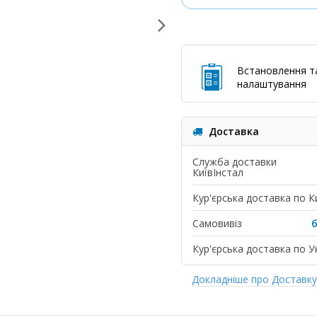
Встановлення т
налаштування
Доставка
Служба доставки
КиївІнстал
Кур'єрська доставка по К
Самовивіз
Кур'єрська доставка по Ук
Докладніше про Доставк