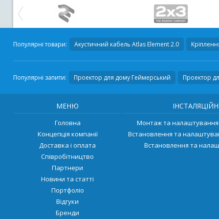
Популярні товари:
Акустичний кабель
Atlas Element 2.0
Кріпленн
Популярні запити:
Проектор для дому Геймерський
Проектор дл
МЕНЮ
ІНСТАЛЯЦІЙН
Головна
Монтаж та налаштування 
Концепція компанії
Встановлення та налаштува
Доставка і оплата
Встановлення та налаш
Співробітництво
Партнери
Новини та статті
Портфоліо
Відгуки
Бренди