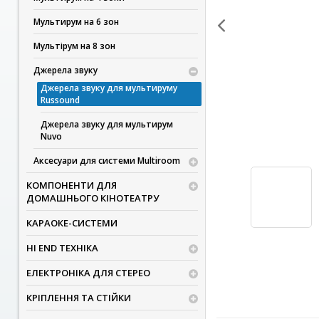
Мультирум на 6 зон
Мультірум на 8 зон
Джерела звуку
Джерела звуку для мультируму
Russound
Джерела звуку для мультирум
Nuvo
Аксесуари для системи Multiroom
КОМПОНЕНТИ ДЛЯ
ДОМАШНЬОГО КІНОТЕАТРУ
КАРАОКЕ-СИСТЕМИ
HI END ТЕХНІКА
ЕЛЕКТРОНІКА ДЛЯ СТЕРЕО
КРІПЛЕННЯ ТА СТІЙКИ