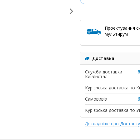
Проектування с
мультирум
Доставка
Служба доставки
КиївІнстал
Кур'єрська доставка по К
Самовивіз
Кур'єрська доставка по Ук
Докладніше про Доставк