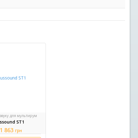
звуку для мультирум
ssound ST1
1 863
грн