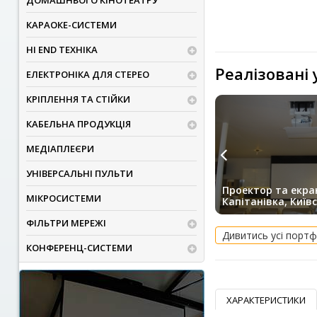
ДОМАШНЬОГО КІНОТЕАТРУ
КАРАОКЕ-СИСТЕМИ
HI END ТЕХНІКА
Реалізовані
ЕЛЕКТРОНІКА ДЛЯ СТЕРЕО
КРІПЛЕННЯ ТА СТІЙКИ
КАБЕЛЬНА ПРОДУКЦІЯ
МЕДІАПЛЕЄРИ
УНІВЕРСАЛЬНІ ПУЛЬТИ
Проектор та екран 
МІКРОСИСТЕМИ
Капітанівка, Київс
ФІЛЬТРИ МЕРЕЖІ
Дивитись усі портф
КОНФЕРЕНЦ-СИСТЕМИ
ХАРАКТЕРИСТИКИ