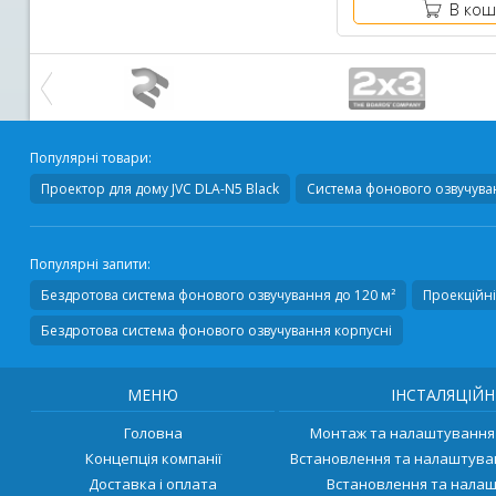
В кош
Популярні товари:
Проектор для дому
JVC DLA-N5 Black
Система фонового озвучуванн
Популярні запити:
Бездротова система фонового озвучування до 120 м²
Проекційні
Бездротова система фонового озвучування корпусні
МЕНЮ
ІНСТАЛЯЦІЙН
Головна
Монтаж та налаштування 
Концепція компанії
Встановлення та налаштува
Доставка і оплата
Встановлення та налаш