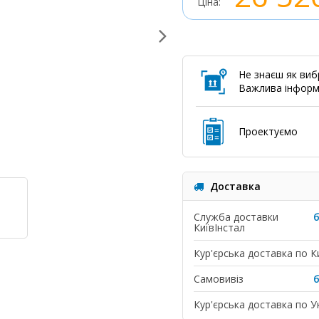
Ціна:
Не знаєш як виб
Важлива інформ
Проектуємо
Доставка
Служба доставки
КиївІнстал
Кур'єрська доставка по К
Самовивіз
Кур'єрська доставка по Ук