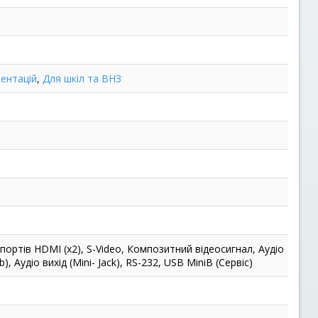
ентацій
,
Для шкіл та ВНЗ
ь портів HDMI (x2), S-Video, Композитний відеосигнал, Аудіо
b), Аудіо вихід (Mini- Jack), RS-232, USB MiniB (Сервіс)