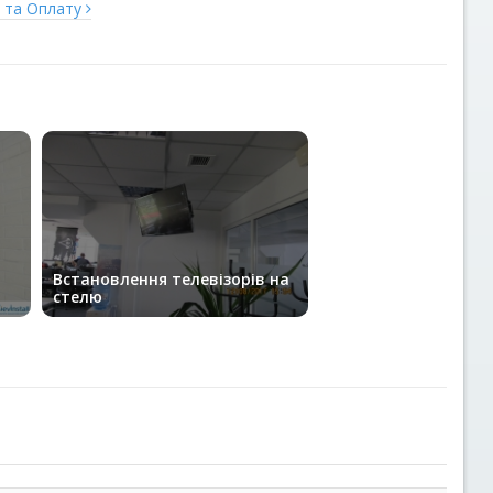
у та Оплату
Встановлення телевізорів на
стелю