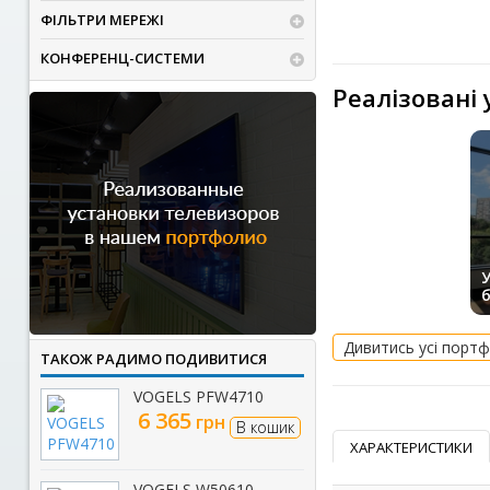
ФІЛЬТРИ МЕРЕЖІ
КОНФЕРЕНЦ-СИСТЕМИ
Реалізовані
У
Дивитись усі портф
ТАКОЖ РАДИМО ПОДИВИТИСЯ
VOGELS PFW4710
6 365
грн
В кошик
ХАРАКТЕРИСТИКИ
VOGELS W50610