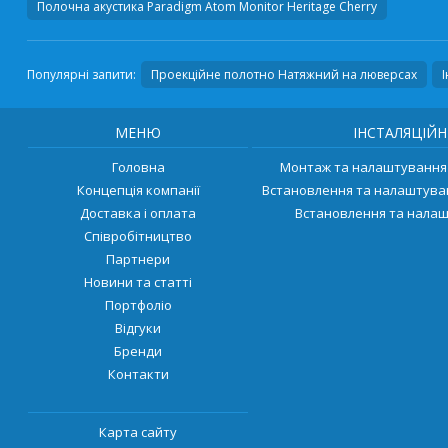
Полочна акустика
Paradigm Atom Monitor Heritage Cherry
Популярні запити:
Проекційне полотно Натяжний на люверсах
МЕНЮ
ІНСТАЛЯЦІЙН
Головна
Монтаж та налаштування 
Концепція компанії
Встановлення та налаштува
Доставка і оплата
Встановлення та налаш
Співробітництво
Партнери
Новини та статті
Портфоліо
Відгуки
Бренди
Контакти
Карта сайту