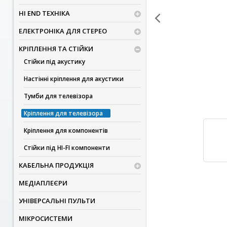
HI END ТЕХНІКА
ЕЛЕКТРОНІКА ДЛЯ СТЕРЕО
КРІПЛЕННЯ ТА СТІЙКИ
Стійки під акустику
Настінні кріплення для акустики
Тумби для телевізора
Кріплення для телевізора
Кріплення для компонентів
Стійки під HI-FI компоненти
КАБЕЛЬНА ПРОДУКЦІЯ
МЕДІАПЛЕЄРИ
УНІВЕРСАЛЬНІ ПУЛЬТИ
МІКРОСИСТЕМИ