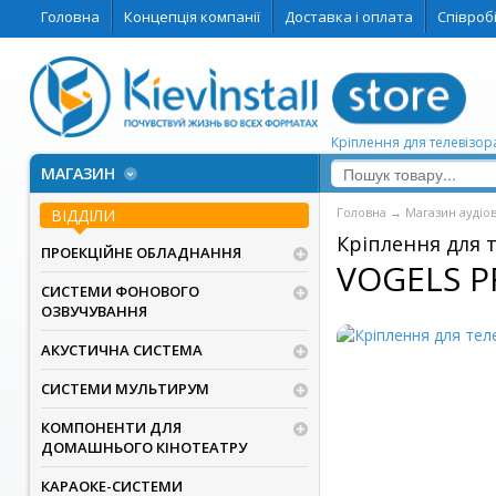
Головна
Концепція компанії
Доставка і оплата
Співроб
Кріплення для телевізора
МАГАЗИН
Головна
→
Магазин аудіо
ВІДДІЛИ
Кріплення для 
ПРОЕКЦІЙНЕ ОБЛАДНАННЯ
VOGELS P
СИСТЕМИ ФОНОВОГО
ОЗВУЧУВАННЯ
АКУСТИЧНА СИСТЕМА
СИСТЕМИ МУЛЬТИРУМ
КОМПОНЕНТИ ДЛЯ
ДОМАШНЬОГО КІНОТЕАТРУ
КАРАОКЕ-СИСТЕМИ