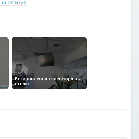
у та Оплату
Встановлення телевізорів на
стелю