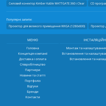
Силовий конектор
Kimber Kable WATTGATE 360 i Clear
CD програв
Популярні запити:
Проектор для великого приміщення WXGA (1280х800)
Проектор 
МЕНЮ
ІНСТАЛЯЦІЙН
Головна
Монтаж та налаштування 
Концепція компанії
Встановлення та налаштува
Доставка і оплата
Встановлення та налаш
Співробітництво
Партнери
Новини та статті
Портфоліо
Відгуки
Бренди
Контакти