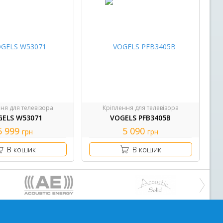
ня для телевізора
Кріплення для телевізора
GELS W53071
VOGELS PFB3405B
5 999
5 090
грн
грн
В кошик
В кошик