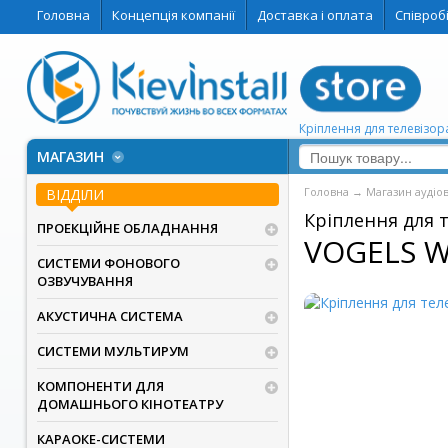
Головна
Концепція компанії
Доставка і оплата
Співроб
Кріплення для телевізора
МАГАЗИН
Головна
→
Магазин аудіо
ВІДДІЛИ
Кріплення для 
ПРОЕКЦІЙНЕ ОБЛАДНАННЯ
VOGELS W
СИСТЕМИ ФОНОВОГО
ОЗВУЧУВАННЯ
АКУСТИЧНА СИСТЕМА
СИСТЕМИ МУЛЬТИРУМ
КОМПОНЕНТИ ДЛЯ
ДОМАШНЬОГО КІНОТЕАТРУ
КАРАОКЕ-СИСТЕМИ