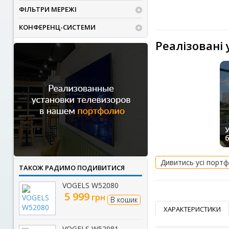
ФІЛЬТРИ МЕРЕЖІ
КОНФЕРЕНЦ-СИСТЕМИ
Реалізовані
У
Дивитись усі портф
ТАКОЖ РАДИМО ПОДИВИТИСЯ
VOGELS W52080
5 999
грн
В кошик
ХАРАКТЕРИСТИКИ
VOGELS W52081