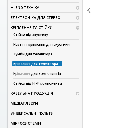
HI END ТЕХНІКА
ЕЛЕКТРОНІКА ДЛЯ СТЕРЕО
КРІПЛЕННЯ ТА СТІЙКИ
Стійки під акустику
Настінні кріплення для акустики
Тумби для телевізора
Кріплення для телевізора
Кріплення для компонентів
Стійки під HI-FI компоненти
КАБЕЛЬНА ПРОДУКЦІЯ
МЕДІАПЛЕЄРИ
УНІВЕРСАЛЬНІ ПУЛЬТИ
МІКРОСИСТЕМИ