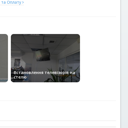
у та Оплату
Встановлення телевізорів на
стелю