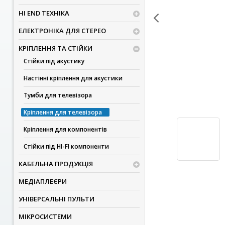
HI END ТЕХНІКА
ЕЛЕКТРОНІКА ДЛЯ СТЕРЕО
КРІПЛЕННЯ ТА СТІЙКИ
Стійки під акустику
Настінні кріплення для акустики
Тумби для телевізора
Кріплення для телевізора
Кріплення для компонентів
Стійки під HI-FI компоненти
КАБЕЛЬНА ПРОДУКЦІЯ
МЕДІАПЛЕЄРИ
УНІВЕРСАЛЬНІ ПУЛЬТИ
МІКРОСИСТЕМИ