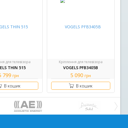
ня для телевізора
Кріплення для телевізора
ELS THIN 515
VOGELS PFB3405B
5 799
5 090
грн
грн
В кошик
В кошик