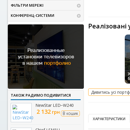
ФІЛЬТРИ МЕРЕЖІ
КОНФЕРЕНЦ-СИСТЕМИ
Реалізовані
У
Дивитись усі портф
ТАКОЖ РАДИМО ПОДИВИТИСЯ
NewStar LED−W240
2 132
грн
В кошик
ХАРАКТЕРИСТИКИ
Chief LSM1U