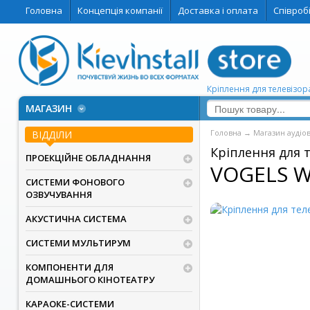
Головна
Концепція компанії
Доставка і оплата
Співроб
Кріплення для телевізор
МАГАЗИН
Головна
→
Магазин аудіо
ВІДДІЛИ
Кріплення для 
ПРОЕКЦІЙНЕ ОБЛАДНАННЯ
VOGELS W
СИСТЕМИ ФОНОВОГО
ОЗВУЧУВАННЯ
АКУСТИЧНА СИСТЕМА
СИСТЕМИ МУЛЬТИРУМ
КОМПОНЕНТИ ДЛЯ
ДОМАШНЬОГО КІНОТЕАТРУ
КАРАОКЕ-СИСТЕМИ