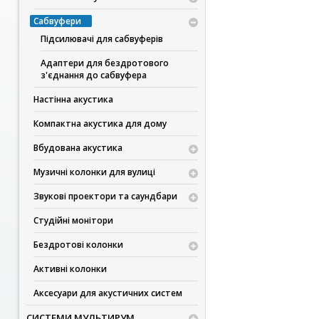
Сабвуфери
Підсилювачі для сабвуферів
Адаптери для бездротового
з'єднання до сабвуфера
Настінна акустика
Компактна акустика для дому
Вбудована акустика
Музичні колонки для вулиці
Звукові проектори та саундбари
Студійні монітори
Бездротові колонки
Активні колонки
Аксесуари для акустичних систем
СИСТЕМИ МУЛЬТИРУМ