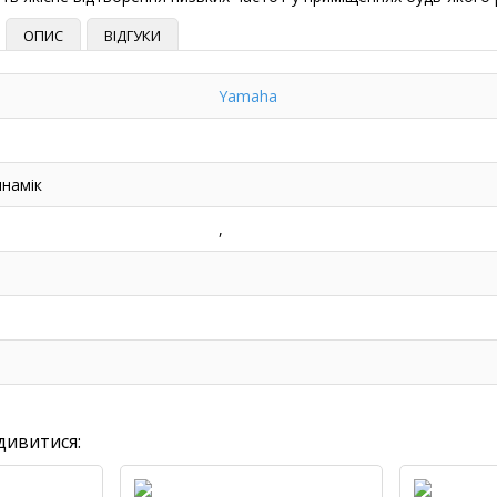
ОПИС
ВІДГУКИ
Yamaha
намік
,
дивитися: