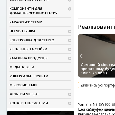
КОМПОНЕНТИ ДЛЯ
ДОМАШНЬОГО КІНОТЕАТРУ
КАРАОКЕ-СИСТЕМИ
Реалізовані
HI END ТЕХНІКА
ЕЛЕКТРОНІКА ДЛЯ СТЕРЕО
КРІПЛЕННЯ ТА СТІЙКИ
КАБЕЛЬНА ПРОДУКЦІЯ
Домашній кінотеа
МЕДІАПЛЕЄРИ
приватному будин
Київська обл.)
УНІВЕРСАЛЬНІ ПУЛЬТИ
МІКРОСИСТЕМИ
Дивитись усі портф
ФІЛЬТРИ МЕРЕЖІ
КОНФЕРЕНЦ-СИСТЕМИ
Yamaha NS-SW100 Bla
Цей сабвуфер ідеаль
підсилювач гарантую