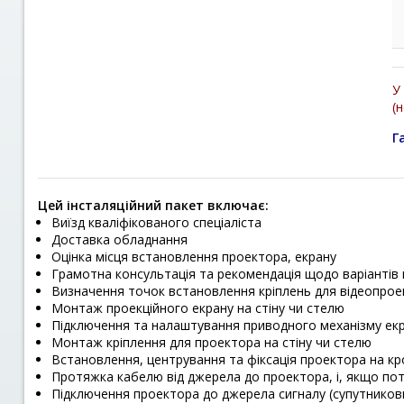
У
(
Г
Цей інсталяційний пакет включає:
Виїзд кваліфікованого спеціаліста
Доставка обладнання
Оцінка місця встановлення проектора, екрану
Грамотна консультація та рекомендація щодо варіантів
Визначення точок встановлення кріплень для відеопрое
Монтаж проекційного екрану на стіну чи стелю
Підключення та налаштування приводного механізму ек
Монтаж кріплення для проектора на стіну чи стелю
Встановлення, центрування та фіксація проектора на к
Протяжка кабелю від джерела до проектора, і, якщо по
Підключення проектора до джерела сигналу (супутникови