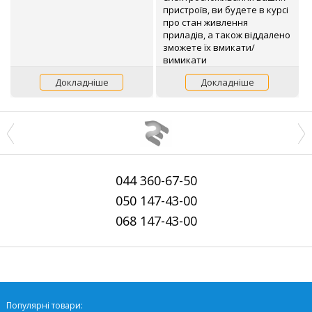
пристроїв, ви будете в курсі
про стан живлення
приладів, а також віддалено
зможете їх вмикати/
вимикати
Докладніше
Докладніше
044
360-67-50
050
147-43-00
068
147-43-00
Популярні товари: