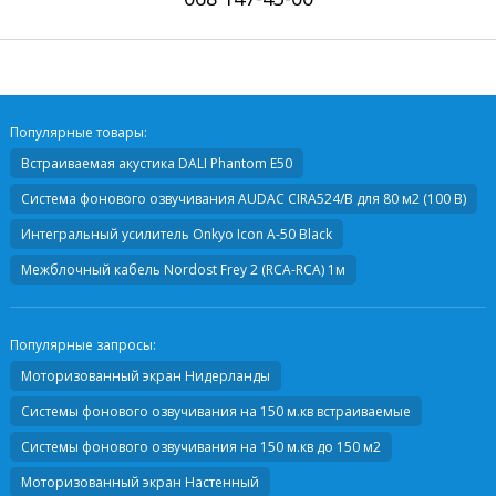
Популярные товары:
Встраиваемая акустика
DALI Phantom E50
Система фонового озвучивания AUDAC CIRA524/B для 80 м2 (100 В)
Интегральный усилитель
Onkyo Icon A-50 Black
Межблочный кабель
Nordost Frey 2 (RCA-RCA) 1м
Популярные запросы:
Моторизованный экран Нидерланды
Системы фонового озвучивания на 150 м.кв встраиваемые
Системы фонового озвучивания на 150 м.кв до 150 м2
Моторизованный экран Настенный