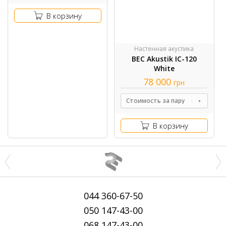
В корзину
Настенная акустика
BEC Akustik IC-120
White
78 000
грн
Стоимость за пару
В корзину
044
360-67-50
050
147-43-00
068
147-43-00