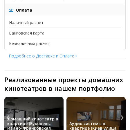
Оплата
Наличный расчет
Банковская карта
Безналичный расчет
Подробнее о Доставке и Оплате
Реализованные проекты домашних
кинотеатров в нашем портфолио
Домашний кинотеатр в
квартире (Буковель,
Аудио системы в
Ивано-Франковская
квартире (Киев,улица