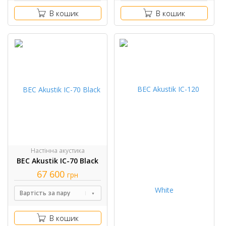
В кошик
В кошик
Настінна акустика
BEC Akustik IC-70 Black
67 600
грн
Вартість за пару
В кошик