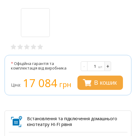
*
Офіційна гарантія та
-
+
шт.
комплектація від виробника
17 084
грн
В кошик
Ціна:
Встановлення та підключення домашнього
кінотеатру HI-FI рівня