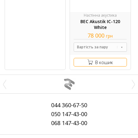
Настінна акустика
BEC Akustik IC-120
White
78 000
грн
Вартість за пару
В кошик
044
360-67-50
050
147-43-00
068
147-43-00