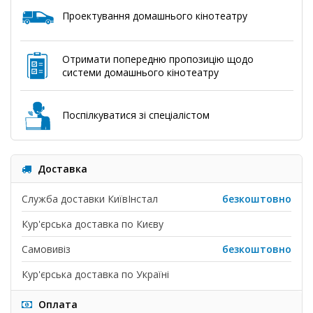
Проектування домашнього кінотеатру
Отримати попередню пропозицію щодо
системи домашнього кінотеатру
Поспілкуватися зі спеціалістом
Доставка
Служба доставки КиївІнстал
безкоштовно
Кур'єрська доставка по Києву
Самовивіз
безкоштовно
Кур'єрська доставка по Україні
Оплата