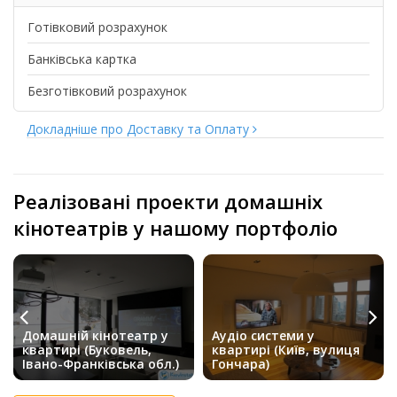
Готівковий розрахунок
Банківська картка
Безготівковий розрахунок
Докладніше про Доставку та Оплату
Реалізовані проекти домашніх
кінотеатрів у нашому портфоліо
Домашній кінотеатр у
Аудіо системи у
квартирі (Буковель,
квартирі (Київ, вулиця
Івано-Франківська обл.)
Гончара)