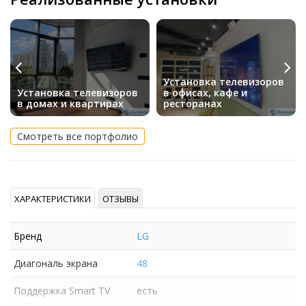
Установка телевизоров
Установка телевизоров
в офисах, кафе и
в домах и квартирах
ресторанах
Смотреть все портфолио
ХАРАКТЕРИСТИКИ
ОТЗЫВЫ
Бренд
LG
Диагональ экрана
48
Поддержка Smart TV
есть