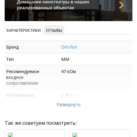
ХАРАКТЕРИСТИКИ
ОТЗЫВЫ
Бренд
Ortofon
Тип
ММ
Рекомендуемое
47 кОм
входное
сопротивление
Оптимальная
1,75 г
прижимная сила
Развернуть
Так же советуем посмотреть: