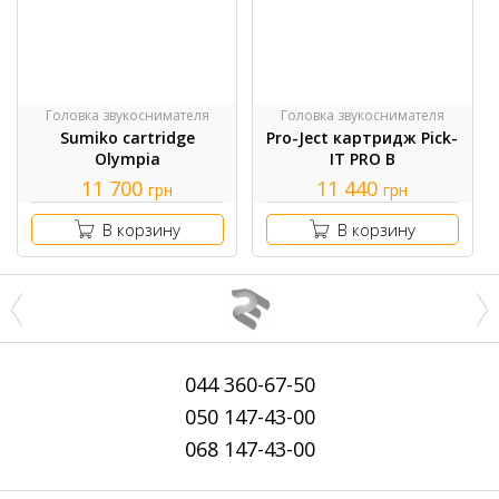
Головка звукоснимателя
Головка звукоснимателя
Sumiko cartridge
Pro-Ject картридж Pick-
Olympia
IT PRO B
11 700
11 440
грн
грн
В корзину
В корзину
044
360-67-50
050
147-43-00
068
147-43-00