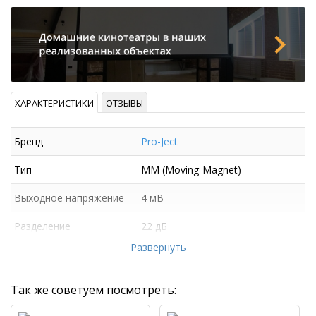
ХАРАКТЕРИСТИКИ
ОТЗЫВЫ
Бренд
Pro-Ject
Тип
MM (Moving-Magnet)
Выходное напряжение
4 мВ
Разделение
22 дБ
стереоканалов
Развернуть
Так же советуем посмотреть: