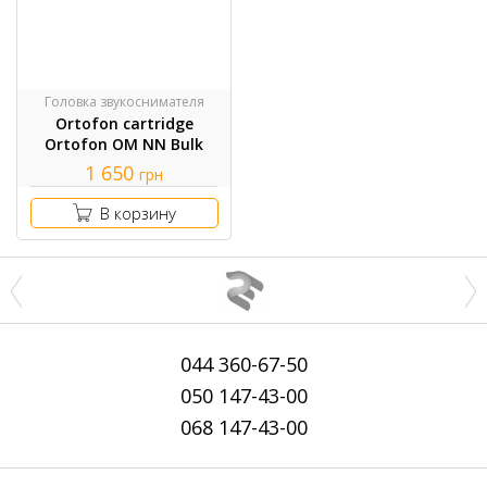
Головка звукоснимателя
Ortofon cartridge
Ortofon OM NN Bulk
1 650
грн
В корзину
044
360-67-50
050
147-43-00
068
147-43-00